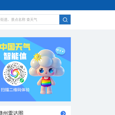
赣州雷达图