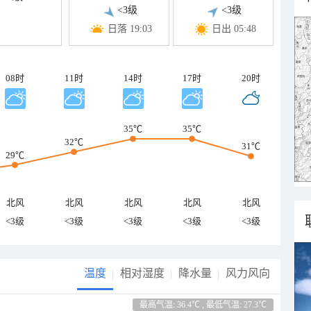
<3级
<3级
日落 19:03
日出 05:48
08时
11时
14时
17时
20时
35℃
35℃
32℃
31℃
29℃
北风
北风
北风
北风
北风
<3级
<3级
<3级
<3级
<3级
温度
相对湿度
降水量
风力风向
最高气温: 36.4℃ , 最低气温: 27.3℃