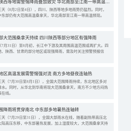
四川陕西等地需警惕降雨叠加致灾 华北南部至江南一带高温频现
三天（8月2日至4日），四川、陕西等地多地雨势仍猛烈。同时，
中东部仍有大范围高温桑拿天，华北南部至江南一带高温频现。
部大范围桑拿天持续 四川陕西等部分地区有强降雨
（7月31日）至8月初，长江中下游及其周围高温范围或再扩大。四
地、陕西、甘肃的部分地区或现强降雨，需及时关注预警预报信
地区高温发展需警惕强对流 南方多地昼夜连轴热
三天（7月30日至8月1日），全国大范围降雨持续，东北地区多对
降水。同时，从华北到华南将现大范围桑拿天，南方不少地方闷热
候在线。
围降雨将贯穿南北 中东部多地暑热连轴转
三天（7月29日至31日），全国大部雨水在线，随着副热带高压北
大陆高压东移，中东部暑热发展，加上湿度较大，大范围桑拿天持