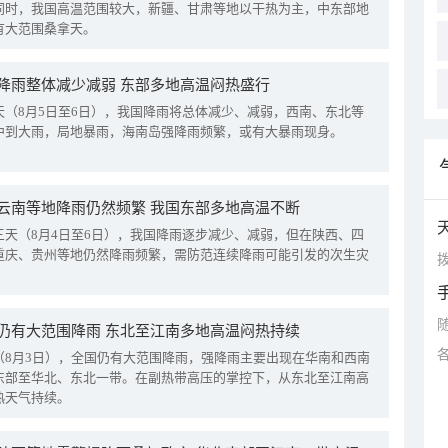
同时，我国高温范围较大，新疆、甘肃等地以干热为主，中东部地
有大范围桑拿天。
降雨整体减少减弱 东部多地高温闷热盛行
天（8月5日至6日），我国降雨将总体减少、减弱，西南、东北等
中到大雨，局地暴雨，海南岛强降雨频繁，或有大暴雨现身。
云南等地降雨仍然频繁 我国东部多地高温不断
三天（8月4日至6日），我国降雨逐步减少、减弱，但在陕西、四
重庆、贵州等地仍然降雨频繁，需防范连续降雨可能引发的次生灾
拨
仍有大范围降雨 东北至江南多地高温闷热持续
（8月3日），全国仍有大范围降雨，强降雨主要出现在华南和西南
东部至华北、东北一带。在副热带高压的掌控下，从东北至江南高
热天气持续。