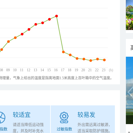
08
09
10
11
12
13
14
15
16
17
18
19
20
21
22
23
(h)
物理量，气象上给出的温度是指离地面1.5米高度上百叶箱中的空气温度。
较适宜
较易发
请适当降低运动强
外出需远离过敏源，
指数
过敏指数
度，并及时补充水
适当采取防护措施。