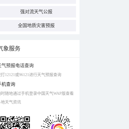
强对流天气公报
全国地质灾害预报
气象服务
天气预报电话查询
打12121或96121进行天气预报查询
手机查询
随时随地通过手机登录中国天气WAP版查看
各地天气资讯