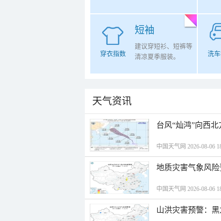
短袖
建议穿短衫、短裤等
穿衣指数
洗车
清凉夏季服装。
天气资讯
台风“灿鸿”向西
中国天气网 2026-08-06 18
地质灾害气象风险
中国天气网 2026-08-06 18
山洪灾害预警：黑