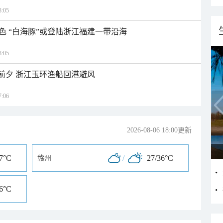
:05
色 “白海豚”或登陆浙江福建一带沿海
:05
临前夕 浙江玉环渔船回港避风
:06
2026-08-06 18:00更新
37°C
/
27/36°C
赣州
36°C