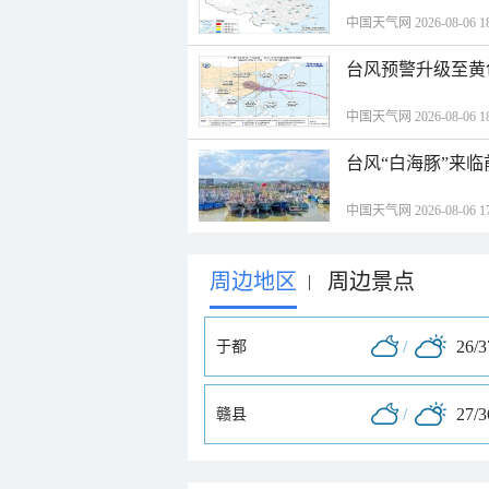
中国天气网 2026-08-06 18
台风预警升级至黄
中国天气网 2026-08-06 18
台风“白海豚”来
中国天气网 2026-08-06 17
周边地区
周边景点
|
/
26/
于都
/
27/
赣县