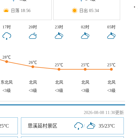
日落 18:56
日出 05:34
17时
20时
23时
02时
05时
28℃
26℃
25℃
25℃
25℃
东北风
北风
北风
北风
北风
<3级
<3级
<3级
<3级
<3级
2026-08-08 11:30更新
25°C
思溪延村景区
/
35/23°C