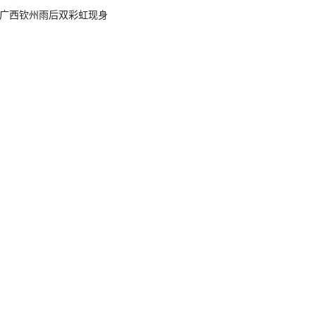
广西钦州雨后双彩虹现身