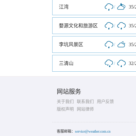
江湾
/
35/
婺源文化和旅游区
/
35/
李坑风景区
/
35/
三清山
/
32/
网站服务
关于我们
联系我们
用户反馈
版权声明
网站律师
客服邮箱：
service@weather.com.cn