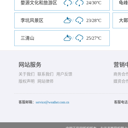
婺源文化和旅游区
/
24/30°C
龟峰
李坑风景区
/
23/28°C
大鄣
三清山
/
25/27°C
网站服务
营销
关于我们
联系我们
用户反馈
商务合
版权声明
网站律师
媒资合
客服邮箱：
service@weather.com.cn
客服电话