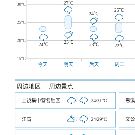
27℃
30°C
25℃
24℃
25°C
20°C
23℃
24℃
23℃
22℃
15°C
今天
明天
后天
周二
周边地区
周边景点
|
上饶集中营名胜区
/
24/31°C
思溪
江湾
/
24/29°C
文公