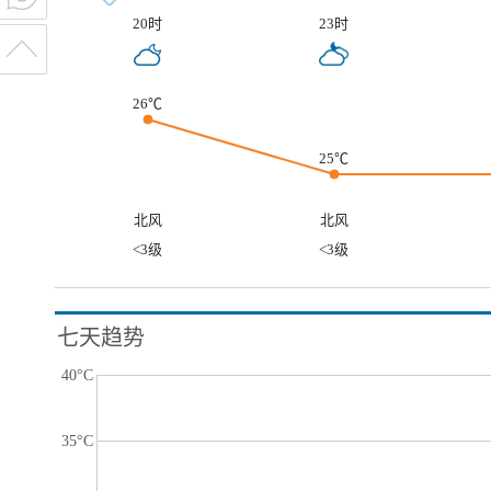
20时
23时
26℃
25℃
北风
北风
<3级
<3级
七天趋势
40°C
35°C