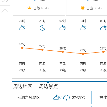
日落 18:48
日出 05:43
20时
23时
02时
05时
08时
30℃
29℃
28℃
28℃
27℃
西风
西风
西风
西风
西风
<3级
<3级
<3级
<3级
<3级
周边地区
周边景点
|
云洞岩风景区
/
27/35°C