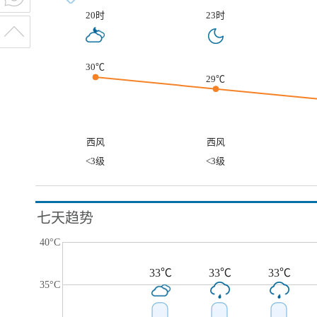
20时
23时
30℃
29℃
西风
西风
<3级
<3级
七天趋势
40°C
33℃
33℃
33℃
35°C