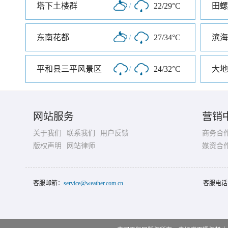
塔下土楼群
/
22/29°C
田螺
东南花都
/
27/34°C
平和县三平风景区
/
24/32°C
大地
网站服务
营销
关于我们
联系我们
用户反馈
商务合
版权声明
网站律师
媒资合
客服邮箱：
service@weather.com.cn
客服电话