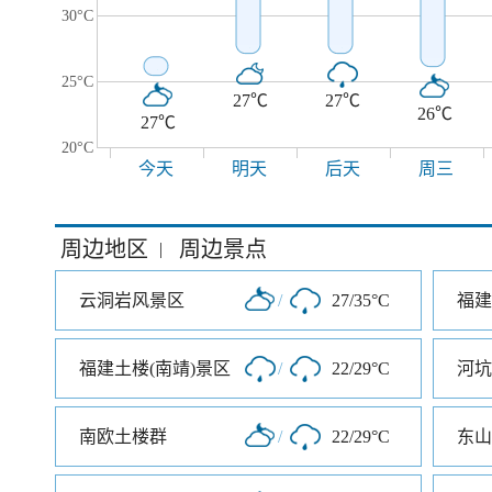
30°C
25°C
27℃
27℃
26℃
27℃
20°C
今天
明天
后天
周三
周边地区
周边景点
|
云洞岩风景区
/
27/35°C
福建土楼(南靖)景区
/
22/29°C
河坑
南欧土楼群
/
22/29°C
东山