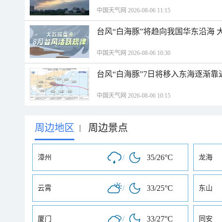
中国天气网 2026-08-06 11:15
台风“白海豚”将趋向我国华东沿海 
中国天气网 2026-08-06 10:30
台风“白海豚”7日将移入东海逐渐靠
中国天气网 2026-08-06 10:15
周边地区
周边景点
|
/
35/26°C
漳州
龙海
/
33/25°C
云霄
东山
/
33/27°C
厦门
同安