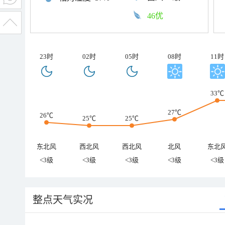
46优
23时
02时
05时
08时
11时
33℃
27℃
26℃
25℃
25℃
东北风
西北风
西北风
北风
东北
<3级
<3级
<3级
<3级
<3级
整点天气实况