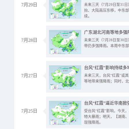
7月29日
未来三天（7月29日至3
抬、大陆高压东移，中东部
续。
广东湖北河南等地多强
7月28日
未来三天（7月28日至3
带仍多强降雨。本周中东部
台风“红霞”影响持续多
7月27日
未来三天，台风“红霞”或
等地带来强降雨；同时，北
台风“红霞”逼近华南掀
7月25日
受台风“红霞”影响，今天
特大暴雨；明天，【湖南、
现强降雨。