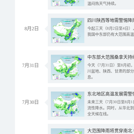
温闷热天气持续。
8月2日
今起三天（8月2日至4日
我国中东部仍有大范围高温
中东部大范围桑拿天持
7月31日
今天（7月31日）至8月
川盆地、陕西、甘肃的部分
息。
东北地区高温发展需警
7月30日
未来三天（7月30日至8
流性降水。同时，从华北到
全天候在线。
大范围降雨将贯穿南北