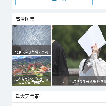
高清图集
北京天空现鱼鳞云景观
走进青海祁连 邂逅一场
北京气温创今年来新高 焖蒸
大自然的顶级配色
重大天气事件