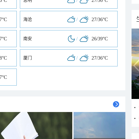
36°C
/
27/36°C
思明
37°C
/
27/36°C
海沧
37°C
/
26/39°C
南安
38°C
/
27/36°C
厦门
37°C