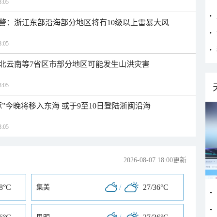
:05
警：浙江东部沿海部分地区将有10级以上雷暴大风
:05
北云南等7省区市部分地区可能发生山洪灾害
:05
”今晚将移入东海 或于9至10日登陆浙闽沿海
:05
2026-08-07 18:00更新
38°C
/
27/36°C
集美