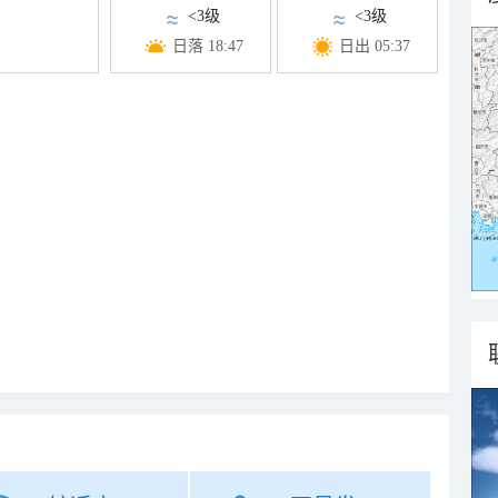
<3级
<3级
日落 18:47
日出 05:37