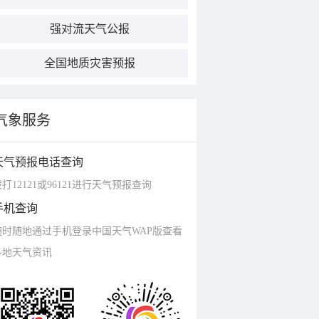
强对流天气公报
全国地质灾害预报
气象服务
天气预报电话查询
打12121或96121进行天气预报查询
手机查询
随时随地通过手机登录中国天气WAP版查看
各地天气资讯