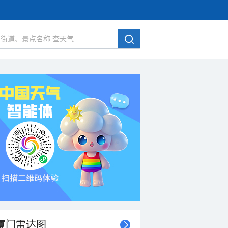
厦门雷达图