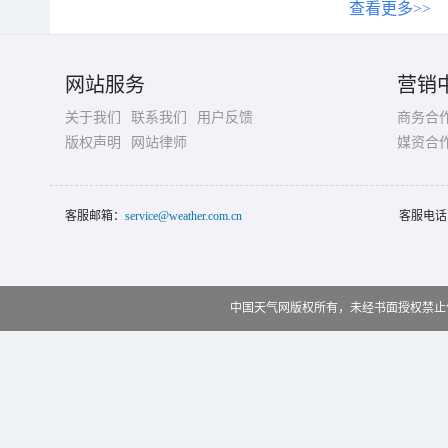
查看更多>>
网站服务
营销
关于我们
联系我们
用户反馈
商务合
版权声明
网站律师
媒资合
客服邮箱：
service@weather.com.cn
客服电话
中国天气网版权所有，未经书面授权禁止使用 