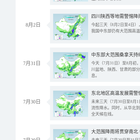
8月2日
今起三天（8月2日至4日
我国中东部仍有大范围高温
中东部大范围桑拿天持
7月31日
今天（7月31日）至8月
川盆地、陕西、甘肃的部分
息。
东北地区高温发展需警
7月30日
未来三天（7月30日至8
流性降水。同时，从华北到
全天候在线。
大范围降雨将贯穿南北
未来三天（7月29日至3