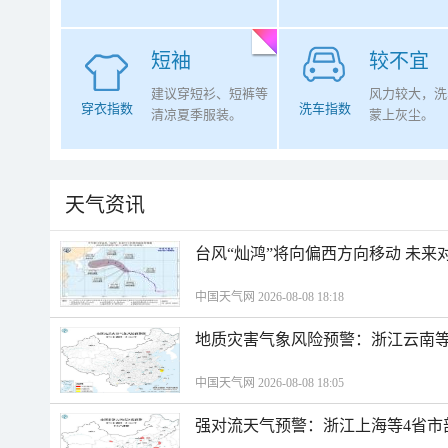
短袖
较不宜
建议穿短衫、短裤等
风力较大，洗
穿衣指数
洗车指数
清凉夏季服装。
蒙上灰尘。
天气资讯
台风“灿鸿”将向偏西方向移动 未来
中国天气网 2026-08-08 18:18
地质灾害气象风险预警：浙江云南
中国天气网 2026-08-08 18:05
强对流天气预警：浙江上海等4省市