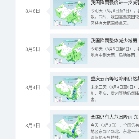
8月6日
今明天（8月6日至7日）
散。同时，我国高温范围较
区将有大范围桑拿天。
我国降雨整体减少减弱
8月5日
今明天（8月5日至6日）
地有中到大雨，局地暴雨，
重庆云南等地降雨仍然
8月4日
未来三天（8月4日至6日
川、重庆、贵州等地仍然降
害。
全国仍有大范围降雨 
8月3日
今天（8月3日），全国仍
地区东部至华北、东北一带
温闷热天气持续。