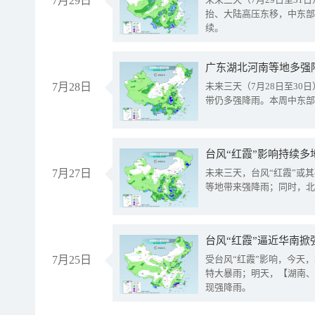
7月29日
抬、大陆高压东移，中东部
续。
广东湖北河南等地多强
7月28日
未来三天（7月28日至3
带仍多强降雨。本周中东部
台风“红霞”影响持续多
7月27日
未来三天，台风“红霞”或
等地带来强降雨；同时，北
台风“红霞”逼近华南掀
7月25日
受台风“红霞”影响，今天
特大暴雨；明天，【湖南、
现强降雨。