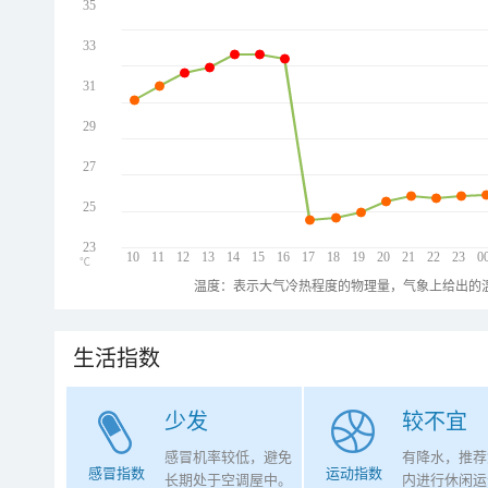
35
33
31
29
27
25
23
10
11
12
13
14
15
16
17
18
19
20
21
22
23
0
℃
温度：表示大气冷热程度的物理量，气象上给出的温
生活指数
少发
较不宜
感冒机率较低，避免
有降水，推荐
感冒指数
运动指数
长期处于空调屋中。
内进行休闲运