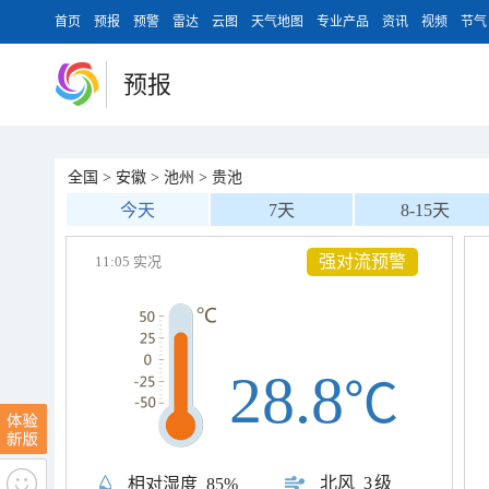
首页
预报
预警
雷达
云图
天气地图
专业产品
资讯
视频
节气
预报
全国
>
安徽
>
池州
>
贵池
今天
7天
8-15天
强对流预警
11:05 实况
28.8
℃
北风
3级
相对湿度
85%