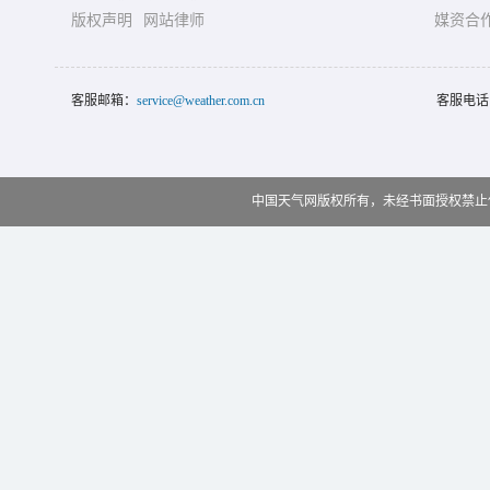
版权声明
网站律师
媒资合
客服邮箱：
service@weather.com.cn
客服电话
中国天气网版权所有，未经书面授权禁止使用 