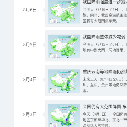
8月6日
今明天（8月6日至7日）
散。同时，我国高温范围较
区将有大范围桑拿天。
我国降雨整体减少减弱
8月5日
今明天（8月5日至6日）
地有中到大雨，局地暴雨，
重庆云南等地降雨仍然
8月4日
未来三天（8月4日至6日
川、重庆、贵州等地仍然降
害。
全国仍有大范围降雨 
8月3日
今天（8月3日），全国仍
地区东部至华北、东北一带
温闷热天气持续。