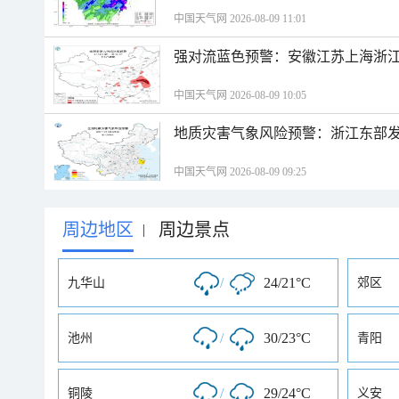
中国天气网 2026-08-09 11:01
强对流蓝色预警：安徽江苏上海浙江
中国天气网 2026-08-09 10:05
地质灾害气象风险预警：浙江东部
中国天气网 2026-08-09 09:25
周边地区
周边景点
|
/
24/21°C
九华山
郊区
/
30/23°C
池州
青阳
/
29/24°C
铜陵
义安