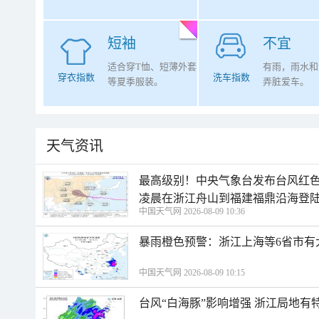
短袖
不宜
适合穿T恤、短薄外套
有雨，雨水和
穿衣指数
洗车指数
等夏季服装。
弄脏爱车。
天气资讯
最高级别！中央气象台发布台风红色
凌晨在浙江舟山到福建福鼎沿海登
中国天气网 2026-08-09 10:36
暴雨橙色预警：浙江上海等6省市有
中国天气网 2026-08-09 10:15
台风“白海豚”影响增强 浙江局地有特