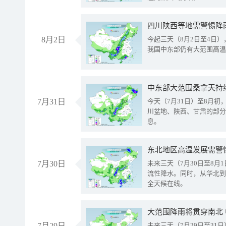
8月2日
今起三天（8月2日至4日
我国中东部仍有大范围高温
中东部大范围桑拿天持
7月31日
今天（7月31日）至8月
川盆地、陕西、甘肃的部分
息。
东北地区高温发展需警
7月30日
未来三天（7月30日至8
流性降水。同时，从华北到
全天候在线。
大范围降雨将贯穿南北
7月29日
未来三天（7月29日至3