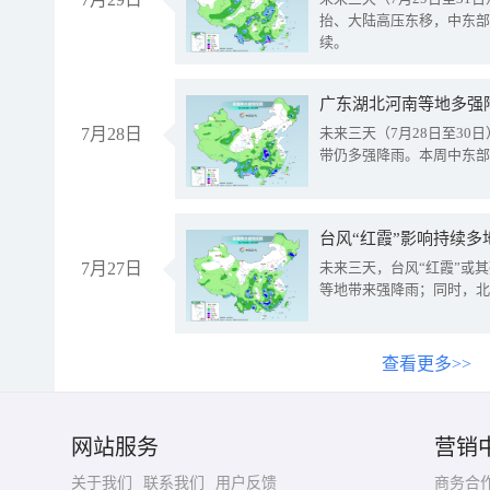
抬、大陆高压东移，中东部
续。
广东湖北河南等地多强
7月28日
未来三天（7月28日至3
带仍多强降雨。本周中东部
台风“红霞”影响持续多
7月27日
未来三天，台风“红霞”或
等地带来强降雨；同时，北
查看更多>>
网站服务
营销
关于我们
联系我们
用户反馈
商务合