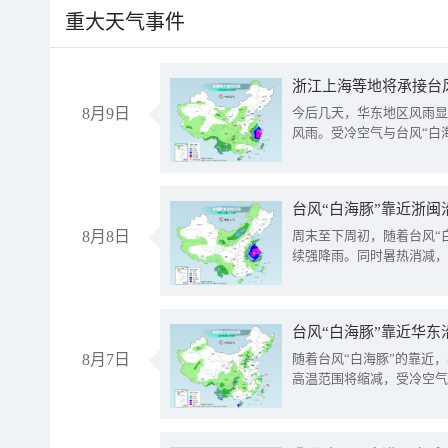
重大天气事件
浙江上海等地将承接台风
8月9日
今后几天，华东地区风雨显
风雨。受冷空气与台风“白
台风“白海豚”靠近浙闽
8月8日
周末至下周初，随着台风“
续强降雨。同时暑热消减，
台风“白海豚”靠近华东
8月7日
随着台风“白海豚”的靠近
高温范围将缩减，受冷空气