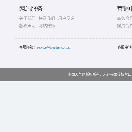
网站服务
营销
关于我们
联系我们
用户反馈
商务合
版权声明
网站律师
媒资合
客服邮箱：
service@weather.com.cn
客服电话
中国天气网版权所有，未经书面授权禁止使用 