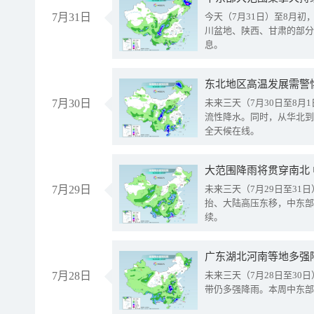
7月31日
今天（7月31日）至8月
川盆地、陕西、甘肃的部分
息。
东北地区高温发展需警
7月30日
未来三天（7月30日至8
流性降水。同时，从华北到
全天候在线。
大范围降雨将贯穿南北
7月29日
未来三天（7月29日至3
抬、大陆高压东移，中东部
续。
广东湖北河南等地多强
7月28日
未来三天（7月28日至3
带仍多强降雨。本周中东部