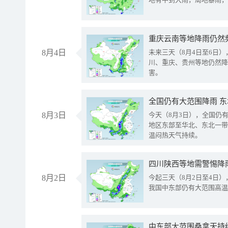
重庆云南等地降雨仍然
8月4日
未来三天（8月4日至6日
川、重庆、贵州等地仍然降
害。
全国仍有大范围降雨 
8月3日
今天（8月3日），全国仍
地区东部至华北、东北一带
温闷热天气持续。
8月2日
今起三天（8月2日至4日
我国中东部仍有大范围高温
中东部大范围桑拿天持