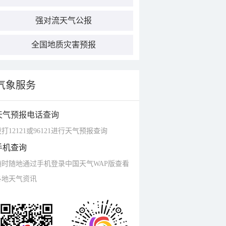
强对流天气公报
全国地质灾害预报
气象服务
天气预报电话查询
打12121或96121进行天气预报查询
手机查询
随时随地通过手机登录中国天气WAP版查看
各地天气资讯