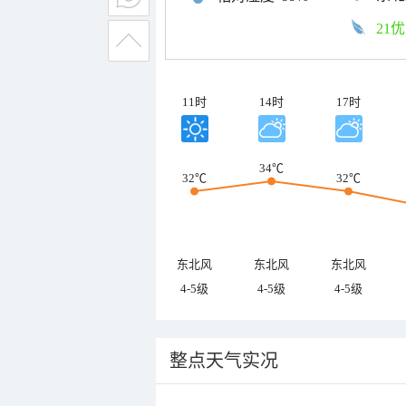
21优
11时
14时
17时
34℃
32℃
32℃
东北风
东北风
东北风
4-5级
4-5级
4-5级
整点天气实况