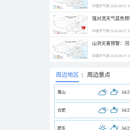
中国天气网 2026-08-07 18
强对流天气蓝色预
中国天气网 2026-08-07 18
山洪灾害预警：河
中国天气网 2026-08-07 18
周边地区
周边景点
|
/
34/
蜀山
/
34/
合肥
/
34/
肥东