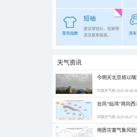
短袖
建议穿短衫、短裤等
穿衣指数
洗车
清凉夏季服装。
天气资讯
今明天北京将以晴
中国天气网 2026-08-08 06
台风“灿鸿”将向
中国天气网 2026-08-07 18
地质灾害气象风险