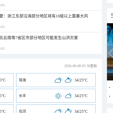
:05
警：浙江东部沿海部分地区将有10级以上雷暴大风
:05
北云南等7省区市部分地区可能发生山洪灾害
:05
2026-08-08 05:30更新
25°C
/
34/25°C
瑶海
25°C
/
34/25°C
长丰
25°C
/
34/25°C
包河