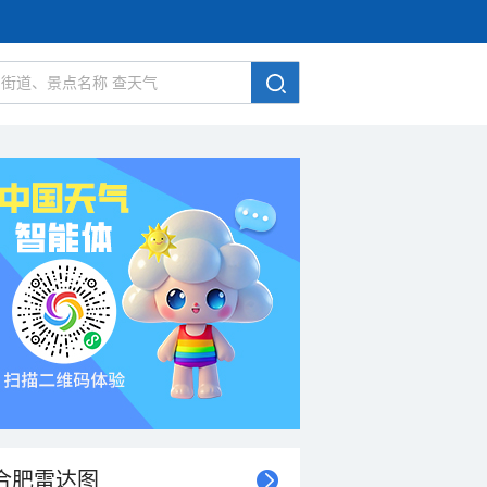
合肥雷达图