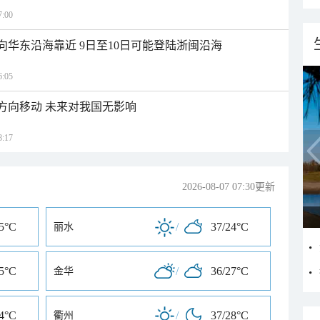
:00
向华东沿海靠近 9日至10日可能登陆浙闽沿海
:05
北方向移动 未来对我国无影响
:17
2026-08-07 07:30更新
25°C
/
37/24°C
丽水
25°C
/
36/27°C
金华
24°C
/
37/28°C
衢州