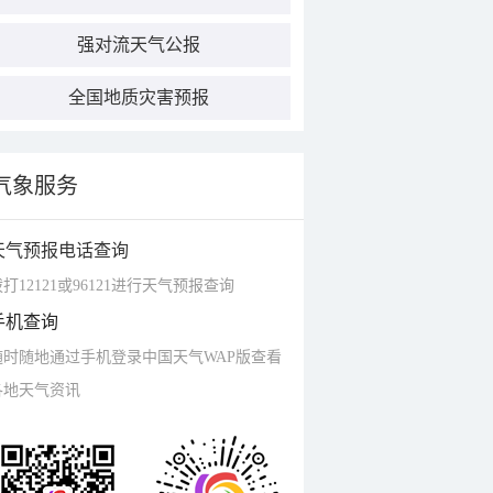
强对流天气公报
全国地质灾害预报
气象服务
天气预报电话查询
打12121或96121进行天气预报查询
手机查询
随时随地通过手机登录中国天气WAP版查看
各地天气资讯