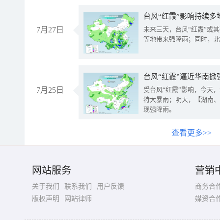
台风“红霞”影响持续多
7月27日
未来三天，台风“红霞”或
等地带来强降雨；同时，北
台风“红霞”逼近华南掀
7月25日
受台风“红霞”影响，今天
特大暴雨；明天，【湖南、
现强降雨。
查看更多>>
网站服务
营销
关于我们
联系我们
用户反馈
商务合
版权声明
网站律师
媒资合