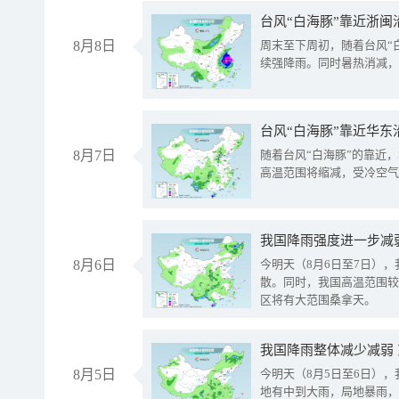
台风“白海豚”靠近浙闽
8月8日
周末至下周初，随着台风“
续强降雨。同时暑热消减，
台风“白海豚”靠近华东
8月7日
随着台风“白海豚”的靠近
高温范围将缩减，受冷空气
8月6日
今明天（8月6日至7日）
散。同时，我国高温范围较
区将有大范围桑拿天。
我国降雨整体减少减弱
8月5日
今明天（8月5日至6日）
地有中到大雨，局地暴雨，