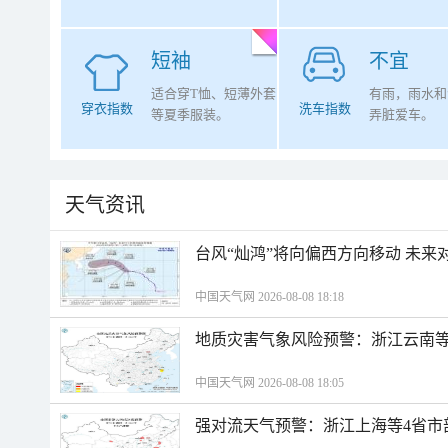
短袖
不宜
适合穿T恤、短薄外套
有雨，雨水和
穿衣指数
洗车指数
等夏季服装。
弄脏爱车。
天气资讯
台风“灿鸿”将向偏西方向移动 未来
中国天气网 2026-08-08 18:18
地质灾害气象风险预警：浙江云南
中国天气网 2026-08-08 18:05
强对流天气预警：浙江上海等4省市