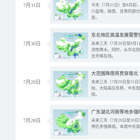
7月31日
今天（7月31日）至8月
川盆地、陕西、甘肃的部分
息。
东北地区高温发展需警
7月30日
未来三天（7月30日至8
流性降水。同时，从华北到
全天候在线。
大范围降雨将贯穿南北
7月29日
未来三天（7月29日至3
抬、大陆高压东移，中东部
续。
广东湖北河南等地多强
7月28日
未来三天（7月28日至3
带仍多强降雨。本周中东部