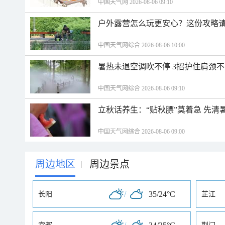
中国天气网 2026-08-06 09:10
户外露营怎么玩更安心？这份攻略
中国天气网综合 2026-08-06 10:00
暑热未退空调吹不停 3招护住肩颈
中国天气网综合 2026-08-06 09:10
立秋话养生：“贴秋膘”莫着急 先清
中国天气网综合 2026-08-06 09:00
周边地区
周边景点
|
/
35/24°C
长阳
芷江