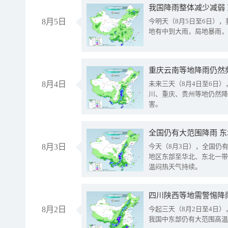
我国降雨整体减少减弱
8月5日
今明天（8月5日至6日）
地有中到大雨，局地暴雨，
重庆云南等地降雨仍然
8月4日
未来三天（8月4日至6日
川、重庆、贵州等地仍然降
害。
全国仍有大范围降雨 
8月3日
今天（8月3日），全国仍
地区东部至华北、东北一带
温闷热天气持续。
8月2日
今起三天（8月2日至4日
我国中东部仍有大范围高温