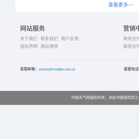
查看更多>>
网站服务
营销
关于我们
联系我们
用户反馈
商务合
版权声明
网站律师
媒资合
客服邮箱：
service@weather.com.cn
客服电话
中国天气网版权所有，未经书面授权禁止使用 