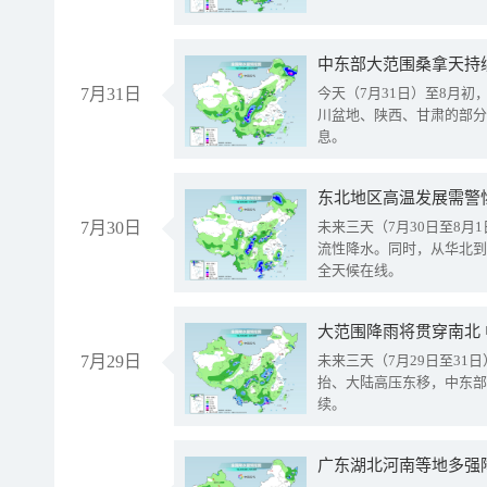
中东部大范围桑拿天持
7月31日
今天（7月31日）至8月
川盆地、陕西、甘肃的部分
息。
东北地区高温发展需警
7月30日
未来三天（7月30日至8
流性降水。同时，从华北到
全天候在线。
大范围降雨将贯穿南北
7月29日
未来三天（7月29日至3
抬、大陆高压东移，中东部
续。
广东湖北河南等地多强