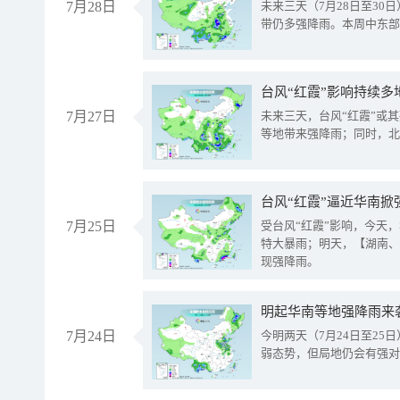
7月28日
未来三天（7月28日至3
带仍多强降雨。本周中东部
台风“红霞”影响持续多
7月27日
未来三天，台风“红霞”或
等地带来强降雨；同时，北
台风“红霞”逼近华南掀
7月25日
受台风“红霞”影响，今天
特大暴雨；明天，【湖南、
现强降雨。
明起华南等地强降雨来
7月24日
今明两天（7月24日至2
弱态势，但局地仍会有强对