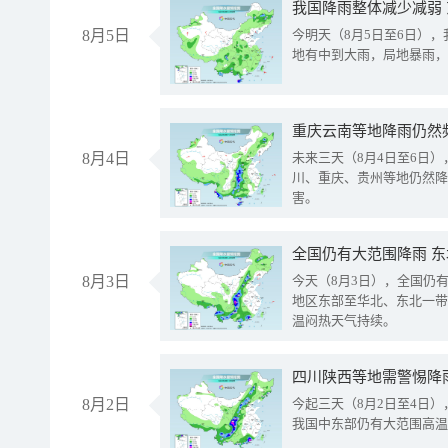
我国降雨整体减少减弱
8月5日
今明天（8月5日至6日）
地有中到大雨，局地暴雨，
重庆云南等地降雨仍然
8月4日
未来三天（8月4日至6日
川、重庆、贵州等地仍然降
害。
全国仍有大范围降雨 
8月3日
今天（8月3日），全国仍
地区东部至华北、东北一带
温闷热天气持续。
8月2日
今起三天（8月2日至4日
我国中东部仍有大范围高温