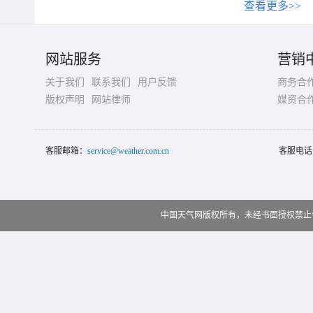
查看更多>>
网站服务
营销
关于我们
联系我们
用户反馈
商务合
版权声明
网站律师
媒资合
客服邮箱：
service@weather.com.cn
客服电话
中国天气网版权所有，未经书面授权禁止使用 