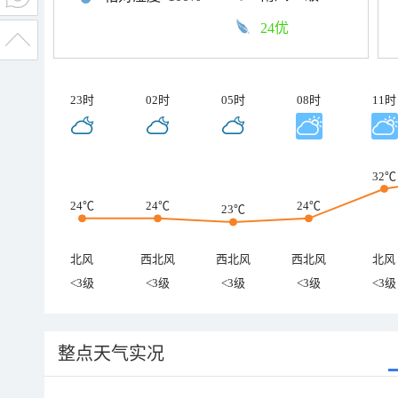
24优
23时
02时
05时
08时
11时
32℃
24℃
24℃
24℃
23℃
北风
西北风
西北风
西北风
北风
<3级
<3级
<3级
<3级
<3级
整点天气实况