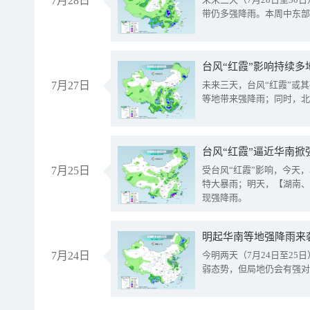
7月28日
带仍多强降雨。本周中东部
台风“红霞”影响持续多
7月27日
未来三天，台风“红霞”或
等地带来强降雨；同时，北
台风“红霞”逼近华南掀
7月25日
受台风“红霞”影响，今天
特大暴雨；明天，【湖南、
现强降雨。
明起华南等地强降雨来
7月24日
今明两天（7月24日至2
弱态势，但局地仍会有强对