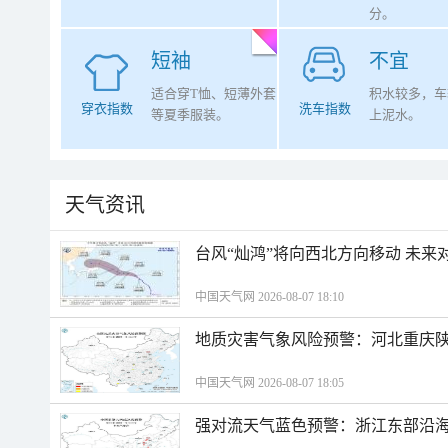
分。
短袖
不宜
适合穿T恤、短薄外套
积水较多，车
穿衣指数
洗车指数
等夏季服装。
上泥水。
天气资讯
台风“灿鸿”将向西北方向移动 未来
中国天气网 2026-08-07 18:10
地质灾害气象风险预警：河北重庆
中国天气网 2026-08-07 18:05
强对流天气蓝色预警：浙江东部沿海