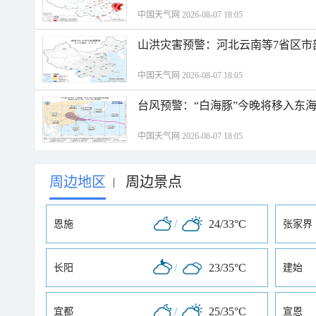
中国天气网 2026-08-07 18:05
山洪灾害预警：河北云南等7省区市
中国天气网 2026-08-07 18:05
台风预警：“白海豚”今晚将移入东海
中国天气网 2026-08-07 18:05
周边地区
周边景点
|
/
24/33°C
恩施
张家界
/
23/35°C
长阳
建始
/
25/35°C
宜都
宣恩