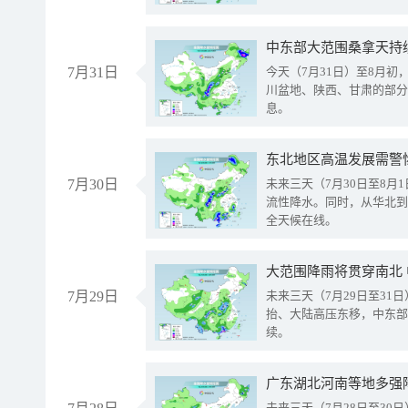
中东部大范围桑拿天持
7月31日
今天（7月31日）至8月
川盆地、陕西、甘肃的部分
息。
东北地区高温发展需警
7月30日
未来三天（7月30日至8
流性降水。同时，从华北到
全天候在线。
大范围降雨将贯穿南北
7月29日
未来三天（7月29日至3
抬、大陆高压东移，中东部
续。
广东湖北河南等地多强
未来三天（7月28日至3