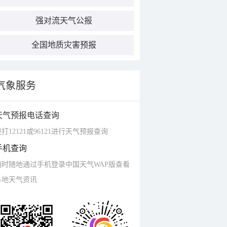
强对流天气公报
全国地质灾害预报
气象服务
天气预报电话查询
打12121或96121进行天气预报查询
手机查询
随时随地通过手机登录中国天气WAP版查看
各地天气资讯