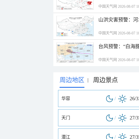
中国天气网 2026-08-07 18
山洪灾害预警：河
中国天气网 2026-08-07 18
台风预警：“白海豚
中国天气网 2026-08-07 18
周边地区
周边景点
|
/
26/
华容
/
27/
天门
/
27/
潜江