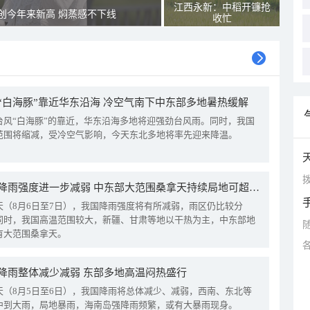
江西永新：中稻开镰抢
创今年来新高 焖蒸感不下线
收忙
“白海豚”靠近华东沿海 冷空气南下中东部多地暑热缓解
台风“白海豚”的靠近，华东沿海多地将迎强劲台风雨。同时，我国
范围将缩减，受冷空气影响，今天东北多地将率先迎来降温。
拨
我国降雨强度进一步减弱 中东部大范围桑拿天持续局地可超38℃
天（8月6日至7日），我国降雨强度将有所减弱，雨区仍比较分
同时，我国高温范围较大，新疆、甘肃等地以干热为主，中东部地
有大范围桑拿天。
降雨整体减少减弱 东部多地高温闷热盛行
天（8月5日至6日），我国降雨将总体减少、减弱，西南、东北等
中到大雨，局地暴雨，海南岛强降雨频繁，或有大暴雨现身。