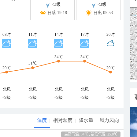
<3级
<3级
日落 19:18
日出 05:53
08时
11时
14时
17时
20时
34℃
34℃
31℃
29℃
29℃
北风
北风
北风
北风
北风
<3级
<3级
<3级
<3级
<3级
温度
相对湿度
降水量
风力风向
最高气温: 34℃ , 最低气温: 25.8℃