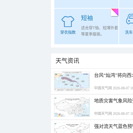
短袖
适合穿T恤、短薄外套
穿衣指数
洗车
等夏季服装。
天气资讯
台风“灿鸿”将向
中国天气网 2026-08-07 18
地质灾害气象风险
中国天气网 2026-08-07 18
强对流天气蓝色预