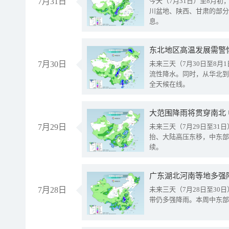
7月31日
今天（7月31日）至8月
川盆地、陕西、甘肃的部分
息。
东北地区高温发展需警
7月30日
未来三天（7月30日至8
流性降水。同时，从华北到
全天候在线。
大范围降雨将贯穿南北
7月29日
未来三天（7月29日至3
抬、大陆高压东移，中东部
续。
广东湖北河南等地多强
7月28日
未来三天（7月28日至3
带仍多强降雨。本周中东部