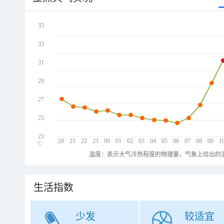
35
33
31
29
27
25
23
20
21
22
23
00
01
02
03
04
05
06
07
08
09
1
℃
温度：表示大气冷热程度的物理量，气象上给出的温
生活指数
少发
较适宜