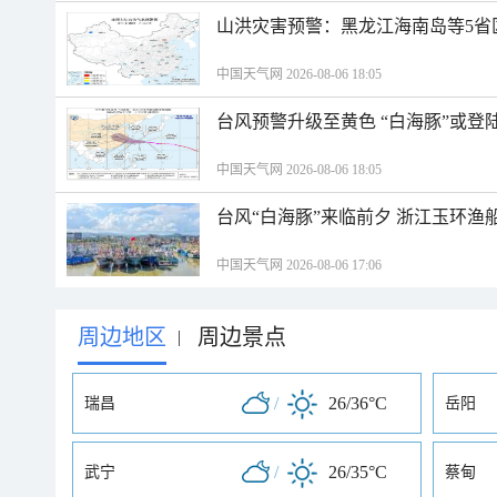
山洪灾害预警：黑龙江海南岛等5省
中国天气网 2026-08-06 18:05
台风预警升级至黄色 “白海豚”或登
中国天气网 2026-08-06 18:05
台风“白海豚”来临前夕 浙江玉环渔
中国天气网 2026-08-06 17:06
周边地区
周边景点
|
/
26/36°C
瑞昌
岳阳
/
26/35°C
武宁
蔡甸