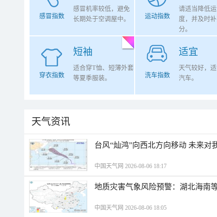
感冒机率较低，避免
请适当降低运
感冒指数
运动指数
长期处于空调屋中。
度，并及时补
分。
短袖
适宜
适合穿T恤、短薄外套
天气较好，适
穿衣指数
洗车指数
等夏季服装。
汽车。
天气资讯
台风“灿鸿”向西北方向移动 未来对
中国天气网 2026-08-06 18:17
地质灾害气象风险预警：湖北海南等
中国天气网 2026-08-06 18:05