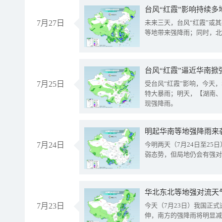
台风“红霞”影响持续多
7月27日
未来三天，台风“红霞”或
等地带来强降雨；同时，北
台风“红霞”逼近华南掀
7月25日
受台风“红霞”影响，今天
特大暴雨；明天，【湖南、
现强降雨。
明起华南等地强降雨来
7月24日
今明两天（7月24日至2
弱态势，但局地仍会有强对
华北东北等地强对流天
7月23日
今天（7月23日）我国正
伸，南方的强降雨将明显减