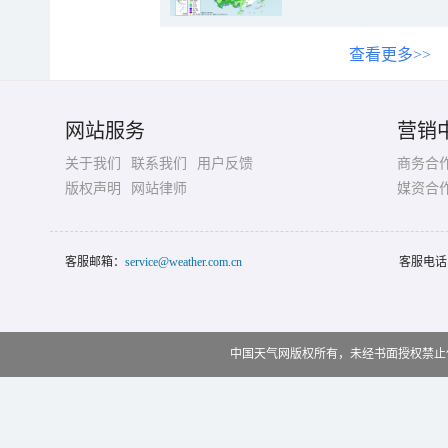
查看更多>>
网站服务
营销
关于我们
联系我们
用户反馈
商务合
版权声明
网站律师
媒资合
客服邮箱：
service@weather.com.cn
客服电话
中国天气网版权所有，未经书面授权禁止使用 