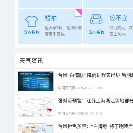
短袖
较不宜
适合穿T恤、短薄外套
风力较大，洗
穿衣指数
洗车指数
等夏季服装。
蒙上灰尘。
天气资讯
台风“白海豚” 降雨进程表出炉 后
中国天气网 2026-08-08 13:19
强对流预警：江苏上海浙江等地部分
中国天气网 2026-08-08 10:05
台风橙色预警：“白海豚”将于明晚至