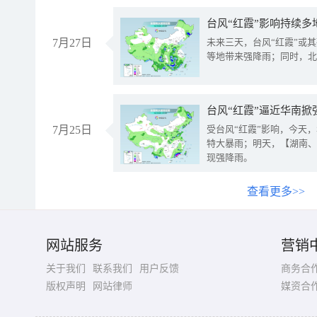
台风“红霞”影响持续多
7月27日
未来三天，台风“红霞”或
等地带来强降雨；同时，北
台风“红霞”逼近华南掀
7月25日
受台风“红霞”影响，今天
特大暴雨；明天，【湖南、
现强降雨。
查看更多>>
网站服务
营销
关于我们
联系我们
用户反馈
商务合
版权声明
网站律师
媒资合