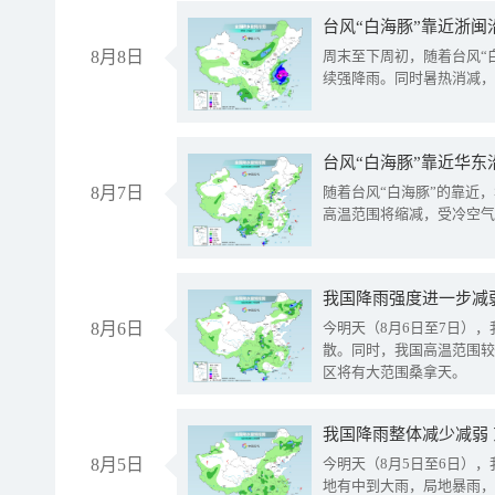
台风“白海豚”靠近浙闽
8月8日
周末至下周初，随着台风“
续强降雨。同时暑热消减，
台风“白海豚”靠近华东
8月7日
随着台风“白海豚”的靠近
高温范围将缩减，受冷空气
8月6日
今明天（8月6日至7日）
散。同时，我国高温范围较
区将有大范围桑拿天。
我国降雨整体减少减弱
8月5日
今明天（8月5日至6日）
地有中到大雨，局地暴雨，