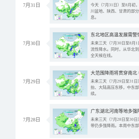
7月31日
今天（7月31日）至8月
川盆地、陕西、甘肃的部分
息。
东北地区高温发展需警
7月30日
未来三天（7月30日至8
流性降水。同时，从华北到
全天候在线。
大范围降雨将贯穿南北
7月29日
未来三天（7月29日至3
抬、大陆高压东移，中东部
续。
广东湖北河南等地多强
7月28日
未来三天（7月28日至3
带仍多强降雨。本周中东部