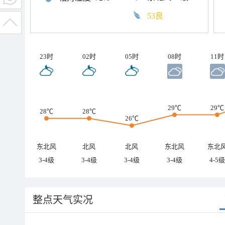
53良
23时
02时
05时
08时
11时
29℃
29℃
28℃
28℃
26℃
东北风
北风
北风
东北风
东北
3-4级
3-4级
3-4级
3-4级
4-5级
整点天气实况