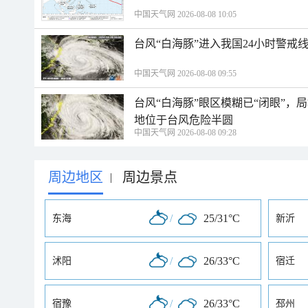
中国天气网 2026-08-08 10:05
台风“白海豚”进入我国24小时警戒
中国天气网 2026-08-08 09:55
台风“白海豚”眼区模糊已“闭眼”
地位于台风危险半圆
中国天气网 2026-08-08 09:28
周边地区
周边景点
|
/
25/31°C
东海
新沂
/
26/33°C
沭阳
宿迁
/
26/33°C
宿豫
邳州