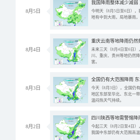
我国降雨整体减少减弱
8月5日
今明天（8月5日至6日）
地有中到大雨，局地暴雨，
重庆云南等地降雨仍然
8月4日
未来三天（8月4日至6日
川、重庆、贵州等地仍然降
害。
全国仍有大范围降雨 
8月3日
今天（8月3日），全国仍
地区东部至华北、东北一带
温闷热天气持续。
8月2日
今起三天（8月2日至4日
我国中东部仍有大范围高温