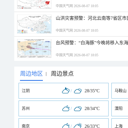
中国天气网 2026-08-07 18:05
山洪灾害预警：河北云南等7省区市
中国天气网 2026-08-07 18:05
台风预警：“白海豚”今晚将移入东海
中国天气网 2026-08-07 18:05
周边地区
周边景点
|
/
28/35°C
江阴
马鞍山
/
28/34°C
苏州
溧阳
/
26/33°C
南京
上海