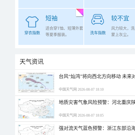
短袖
较不宜
适合穿T恤、短薄外套
风力较大，洗
穿衣指数
洗车指数
等夏季服装。
蒙上灰尘。
天气资讯
台风“灿鸿”将向西北方向移动 未来
中国天气网 2026-08-07 18:10
地质灾害气象风险预警：河北重庆
中国天气网 2026-08-07 18:05
强对流天气蓝色预警：浙江东部沿海