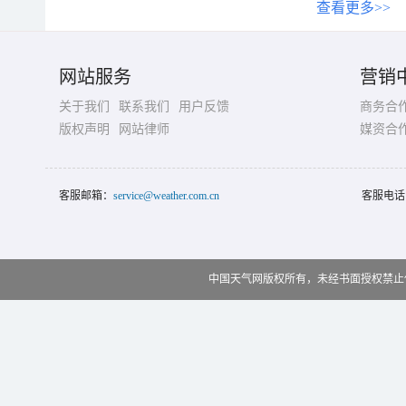
查看更多>>
网站服务
营销
关于我们
联系我们
用户反馈
商务合
版权声明
网站律师
媒资合
客服邮箱：
service@weather.com.cn
客服电话
中国天气网版权所有，未经书面授权禁止使用 