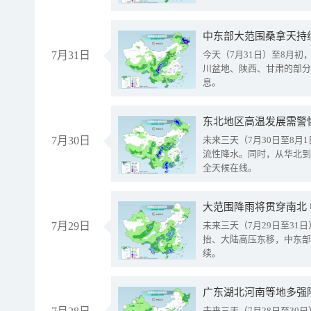
中东部大范围桑拿天持
7月31日
今天（7月31日）至8月
川盆地、陕西、甘肃的部分
息。
东北地区高温发展需警
7月30日
未来三天（7月30日至8
流性降水。同时，从华北到
全天候在线。
大范围降雨将贯穿南北
7月29日
未来三天（7月29日至3
抬、大陆高压东移，中东部
续。
广东湖北河南等地多强
未来三天（7月28日至3