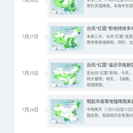
7月28日
带仍多强降雨。本周中东部
台风“红霞”影响持续多
7月27日
未来三天，台风“红霞”或
等地带来强降雨；同时，北
台风“红霞”逼近华南掀
7月25日
受台风“红霞”影响，今天
特大暴雨；明天，【湖南、
现强降雨。
明起华南等地强降雨来
7月24日
今明两天（7月24日至2
弱态势，但局地仍会有强对