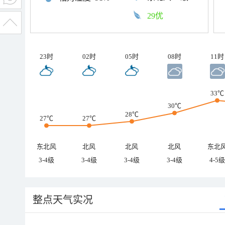
29优
23时
02时
05时
08时
11时
33℃
30℃
28℃
27℃
27℃
东北风
北风
北风
北风
东北
3-4级
3-4级
3-4级
3-4级
4-5级
整点天气实况