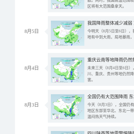
散。同时，我国高温范围较
区将有大范围桑拿天。
我国降雨整体减少减弱
8月5日
今明天（8月5日至6日）
地有中到大雨，局地暴雨，
重庆云南等地降雨仍然
8月4日
未来三天（8月4日至6日
川、重庆、贵州等地仍然降
害。
全国仍有大范围降雨 
8月3日
今天（8月3日），全国仍
地区东部至华北、东北一带
温闷热天气持续。