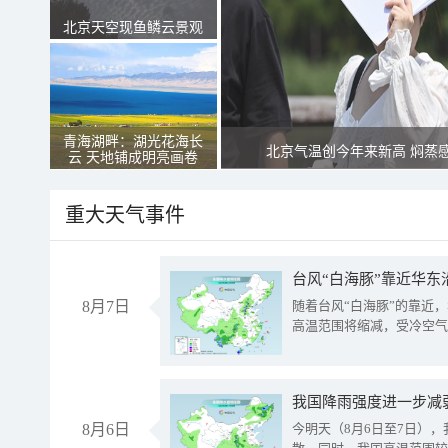
北京天空现鱼鳞云景观
青海湖畔：湖光花海长
北京气温创今年来新高 焖蒸
云 天地铺成明亮画卷
重大天气事件
台风“白海豚”靠近华东
8月7日
随着台风“白海豚”的靠近
高温范围将缩减，受冷空气
8月6日
今明天（8月6日至7日）