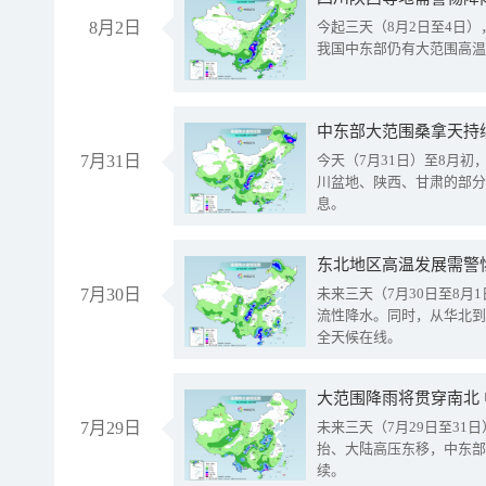
8月2日
今起三天（8月2日至4日
我国中东部仍有大范围高温
中东部大范围桑拿天持
7月31日
今天（7月31日）至8月
川盆地、陕西、甘肃的部分
息。
东北地区高温发展需警
7月30日
未来三天（7月30日至8
流性降水。同时，从华北到
全天候在线。
大范围降雨将贯穿南北
7月29日
未来三天（7月29日至3
抬、大陆高压东移，中东部
续。