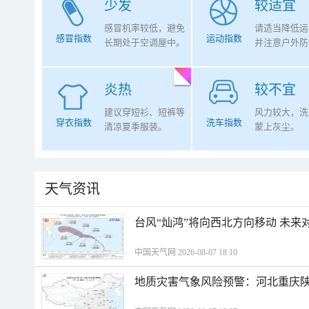
少发
较适宜
感冒机率较低，避免
请适当降低运
感冒指数
运动指数
长期处于空调屋中。
并注意户外防
炎热
较不宜
建议穿短衫、短裤等
风力较大，洗
穿衣指数
洗车指数
清凉夏季服装。
蒙上灰尘。
天气资讯
台风“灿鸿”将向西北方向移动 未来
中国天气网 2026-08-07 18:10
地质灾害气象风险预警：河北重庆