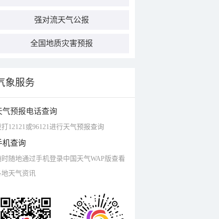
强对流天气公报
全国地质灾害预报
气象服务
天气预报电话查询
打12121或96121进行天气预报查询
手机查询
随时随地通过手机登录中国天气WAP版查看
各地天气资讯