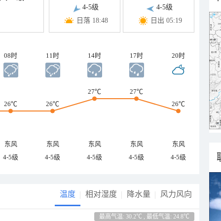
4-5级
4-5级
日落 18:48
日出 05:19
08时
11时
14时
17时
20时
27℃
27℃
26℃
26℃
26℃
东风
东风
东风
东风
东风
4-5级
4-5级
4-5级
4-5级
4-5级
温度
相对湿度
降水量
风力风向
最高气温: 30.2℃ , 最低气温: 24.8℃