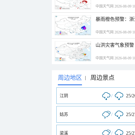
中国天气网 2026-08-09 18
暴雨橙色预警：浙
中国天气网 2026-08-09 18
山洪灾害气象预警
中国天气网 2026-08-09 18
周边地区
周边景点
|
/
25/
江阴
/
25/
姑苏
/
25/
梁溪