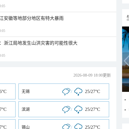
:05
江安徽等地部分地区有特大暴雨
:05
：浙江局地发生山洪灾害的可能性很大
:05
2026-08-09 18:00更新
26°C
/
25/27°C
无锡
27°C
/
25/27°C
滨湖
27°C
/
25/27°C
锡山