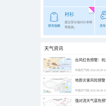
衬衫
建议穿长袖衬衫单裤
穿衣指数
洗车
等服装。
天气资讯
​台风红色预警：杭
中国天气网 2026-08-09 18
地质灾害风险预警
中国天气网 2026-08-09 18
强对流天气蓝色预