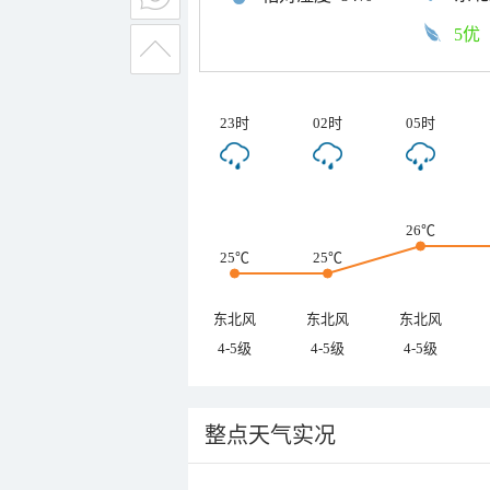
5优
23时
02时
05时
26℃
25℃
25℃
东北风
东北风
东北风
4-5级
4-5级
4-5级
整点天气实况