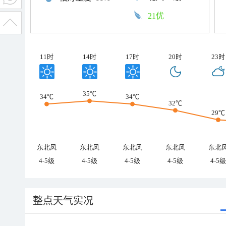
21优
11时
14时
17时
20时
23时
35℃
34℃
34℃
32℃
29℃
东北风
东北风
东北风
东北风
东北
4-5级
4-5级
4-5级
4-5级
4-5级
整点天气实况