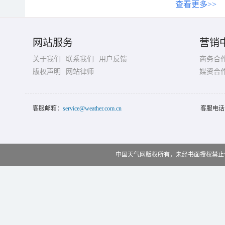
查看更多>>
网站服务
营销
关于我们
联系我们
用户反馈
商务合
版权声明
网站律师
媒资合
客服邮箱：
service@weather.com.cn
客服电话
中国天气网版权所有，未经书面授权禁止使用 