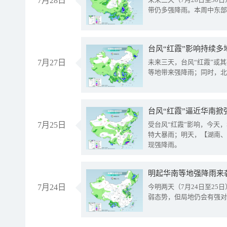
7月28日
带仍多强降雨。本周中东部
台风“红霞”影响持续多
7月27日
未来三天，台风“红霞”或
等地带来强降雨；同时，北
台风“红霞”逼近华南掀
7月25日
受台风“红霞”影响，今天
特大暴雨；明天，【湖南、
现强降雨。
明起华南等地强降雨来
7月24日
今明两天（7月24日至2
弱态势，但局地仍会有强对