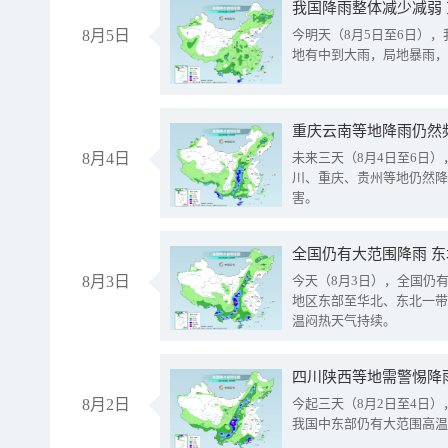
我国降雨整体减少减弱
8月5日
今明天（8月5日至6日）
地有中到大雨，局地暴雨，
重庆云南等地降雨仍然
8月4日
未来三天（8月4日至6日
川、重庆、贵州等地仍然降
害。
全国仍有大范围降雨 
8月3日
今天（8月3日），全国仍
地区东部至华北、东北一带
温闷热天气持续。
8月2日
今起三天（8月2日至4日
我国中东部仍有大范围高温