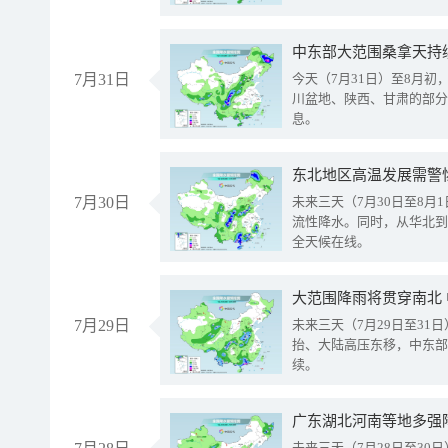
中东部大范围桑拿天持
7月31日
今天（7月31日）至8月
川盆地、陕西、甘肃的部分
息。
东北地区高温发展需警
7月30日
未来三天（7月30日至8
流性降水。同时，从华北到
全天候在线。
大范围降雨将贯穿南北
7月29日
未来三天（7月29日至3
抬、大陆高压东移，中东部
续。
广东湖北河南等地多强
未来三天（7月28日至3