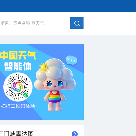
三门峡雷达图