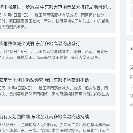
我国降雨强度进一步减弱 中东部大范围桑拿天持续局地可超38℃
天（8月6日至7日），我国降雨强度将有所减弱，雨区仍比较分
同时，我国高温范围较大，新疆、甘肃等地以干热为主，中东部地
有大范围桑拿天。
降雨整体减少减弱 东部多地高温闷热盛行
天（8月5日至6日），我国降雨将总体减少、减弱，西南、东北等
中到大雨，局地暴雨，海南岛强降雨频繁，或有大暴雨现身。
拨
云南等地降雨仍然频繁 我国东部多地高温不断
三天（8月4日至6日），我国降雨逐步减少、减弱，但在陕西、四
重庆、贵州等地仍然降雨频繁，需防范连续降雨可能引发的次生灾
仍有大范围降雨 东北至江南多地高温闷热持续
（8月3日），全国仍有大范围降雨，强降雨主要出现在华南和西南
东部至华北、东北一带。在副热带高压的掌控下，从东北至江南高