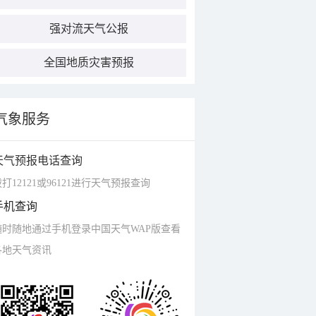
强对流天气公报
全国地质灾害预报
气象服务
天气预报电话查询
打12121或96121进行天气预报查询
手机查询
随时随地通过手机登录中国天气WAP版查看
各地天气资讯