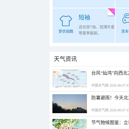
短袖
适合穿T恤、短薄外套
穿衣指数
洗车
等夏季服装。
天气资讯
台风“灿鸿”向西
中国天气网 2026-08-07 07
防暑避雨！今天北
中国天气网 2026-08-07 07
节气物候图鉴：立