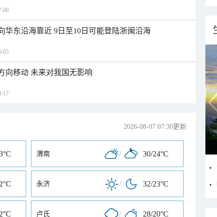
:00
向华东沿海靠近 9日至10日可能登陆浙闽沿海
:05
北方向移动 未来对我国无影响
:17
2026-08-07 07:30更新
23°C
/
30/24°C
渭南
22°C
/
32/23°C
永济
22°C
/
28/20°C
卢氏