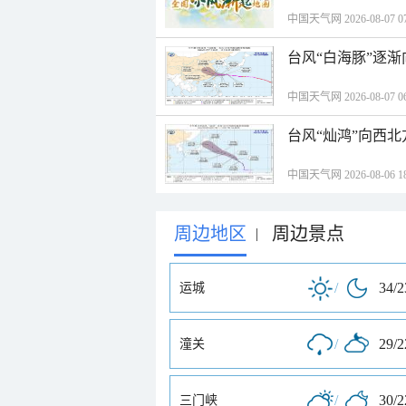
中国天气网 2026-08-07 07
台风“白海豚”逐渐
中国天气网 2026-08-07 06
台风“灿鸿”向西
中国天气网 2026-08-06 18
周边地区
周边景点
|
/
34/
运城
/
29/
潼关
/
30/
三门峡