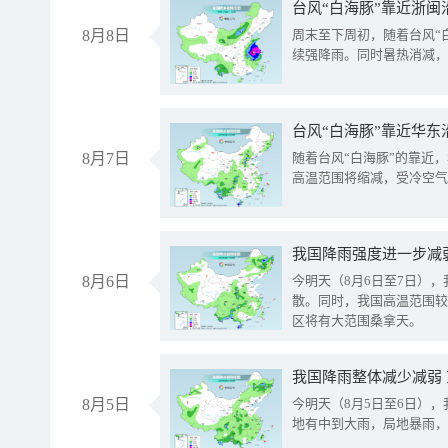
台风“白海豚”靠近浙闽
8月8日
周末至下周初，随着台风“
续强降雨。同时暑热消减，
台风“白海豚”靠近华东
8月7日
随着台风“白海豚”的靠近
高温范围将缩减，受冷空气
8月6日
今明天（8月6日至7日）
散。同时，我国高温范围较
区将有大范围桑拿天。
我国降雨整体减少减弱
8月5日
今明天（8月5日至6日）
地有中到大雨，局地暴雨，