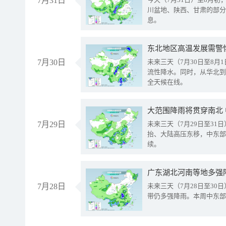
7月31日
川盆地、陕西、甘肃的部分
息。
东北地区高温发展需警
7月30日
未来三天（7月30日至8
流性降水。同时，从华北到
全天候在线。
大范围降雨将贯穿南北
7月29日
未来三天（7月29日至3
抬、大陆高压东移，中东部
续。
广东湖北河南等地多强
7月28日
未来三天（7月28日至3
带仍多强降雨。本周中东部