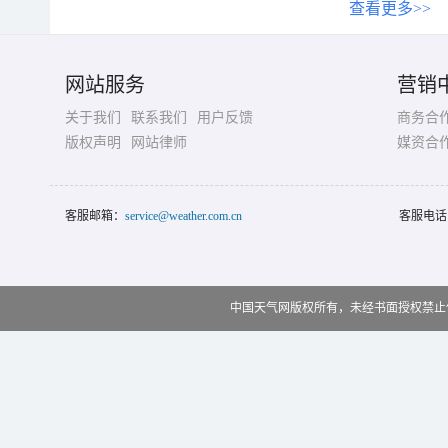
查看更多>>
网站服务
营销
关于我们
联系我们
用户反馈
商务合
版权声明
网站律师
媒资合
客服邮箱：
service@weather.com.cn
客服电话
中国天气网版权所有，未经书面授权禁止使用 