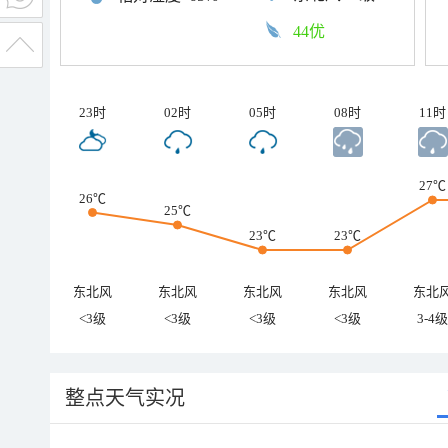
44优
23时
02时
05时
08时
11时
27℃
26℃
25℃
23℃
23℃
东北风
东北风
东北风
东北风
东北
<3级
<3级
<3级
<3级
3-4级
整点天气实况