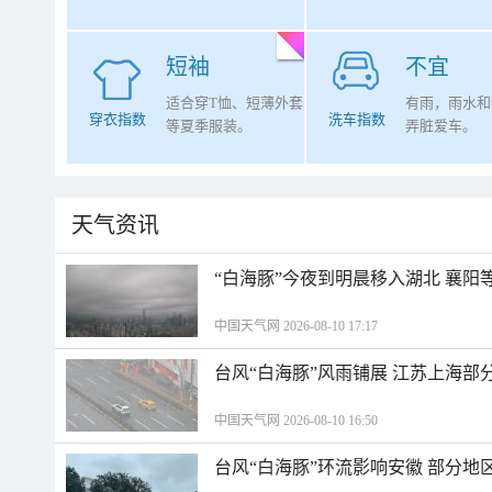
短袖
不宜
适合穿T恤、短薄外套
有雨，雨水和
穿衣指数
洗车指数
等夏季服装。
弄脏爱车。
天气资讯
“白海豚”今夜到明晨移入湖北 襄
中国天气网 2026-08-10 17:17
台风“白海豚”风雨铺展 江苏上海部
中国天气网 2026-08-10 16:50
台风“白海豚”环流影响安徽 部分