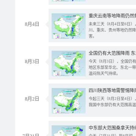
重庆云南等地降雨仍然
8月4日
未来三天（8月4日至6日
川、重庆、贵州等地仍然降
害。
全国仍有大范围降雨 
8月3日
今天（8月3日），全国仍
地区东部至华北、东北一带
温闷热天气持续。
8月2日
今起三天（8月2日至4日
我国中东部仍有大范围高温
中东部大范围桑拿天持
今天（7月31日）至8月