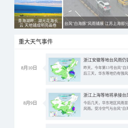
青海湖畔：湖光花海长
台风“白海豚”风雨铺展 江苏上海部
云 天地铺成明亮画卷
重大天气事件
浙江安徽等地台风雨仍
8月10日
昨天，今年第13号台风“
后三天，华东等地仍有强风
浙江上海等地将承接台风
8月9日
今后几天，华东地区风雨显
风雨。受冷空气与台风“白