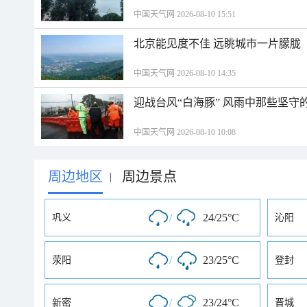
中国天气网 2026-08-10 15:51
北京能见度不佳 远眺城市一片朦胧
中国天气网 2026-08-10 14:35
迎战台风“白海豚” 风雨中那些坚守
中国天气网 2026-08-10 10:08
周边地区
周边景点
|
/
24/25°C
巩义
沁阳
/
23/25°C
荥阳
登封
/
23/24°C
新密
晋城