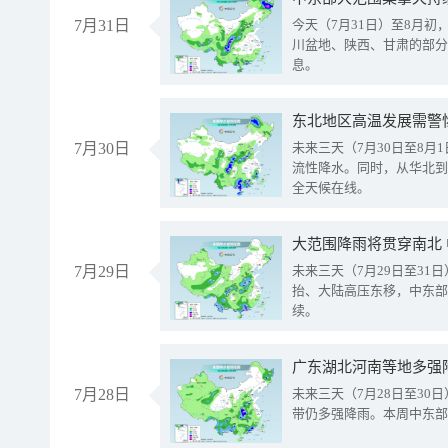
7月31日
今天（7月31日）至8月
川盆地、陕西、甘肃的部分
息。
东北地区高温发展需警
7月30日
未来三天（7月30日至8
流性降水。同时，从华北到
全天候在线。
大范围降雨将贯穿南北
7月29日
未来三天（7月29日至3
抬、大陆高压东移，中东部
续。
广东湖北河南等地多强
7月28日
未来三天（7月28日至3
带仍多强降雨。本周中东部