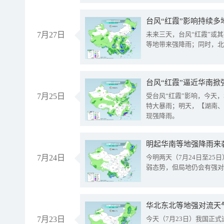
台风“红霞”影响持续多
7月27日
未来三天，台风“红霞”或
等地带来强降雨；同时，北
台风“红霞”逼近华南掀
7月25日
受台风“红霞”影响，今天
特大暴雨；明天，【湖南、
现强降雨。
明起华南等地强降雨来
7月24日
今明两天（7月24日至2
弱态势，但局地仍会有强对
华北东北等地强对流天
7月23日
今天（7月23日）我国正