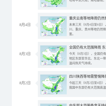
地有中到大雨，局地暴雨，
重庆云南等地降雨仍然
8月4日
未来三天（8月4日至6日
川、重庆、贵州等地仍然降
害。
全国仍有大范围降雨 
8月3日
今天（8月3日），全国仍
地区东部至华北、东北一带
温闷热天气持续。
8月2日
今起三天（8月2日至4日
我国中东部仍有大范围高温
中东部大范围桑拿天持