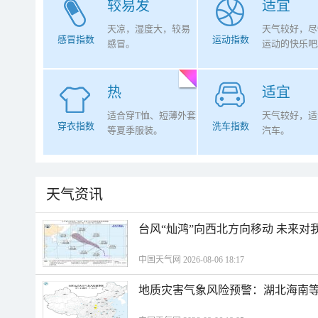
较易发
适宜
天凉，湿度大，较易
天气较好，尽
感冒指数
运动指数
感冒。
运动的快乐吧
热
适宜
适合穿T恤、短薄外套
天气较好，适
穿衣指数
洗车指数
等夏季服装。
汽车。
天气资讯
台风“灿鸿”向西北方向移动 未来对
中国天气网 2026-08-06 18:17
地质灾害气象风险预警：湖北海南等