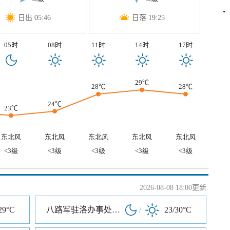
日出 05:46
日落 19:25
05时
08时
11时
14时
17时
29℃
28℃
28℃
24℃
23℃
东北风
东北风
东北风
东北风
东北风
<3级
<3级
<3级
<3级
<3级
2026-08-08 18:00更新
29°C
八路军驻洛办事处纪念馆
/
23/30°C