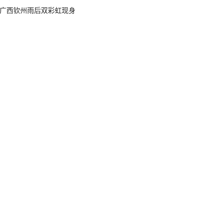
广西钦州雨后双彩虹现身