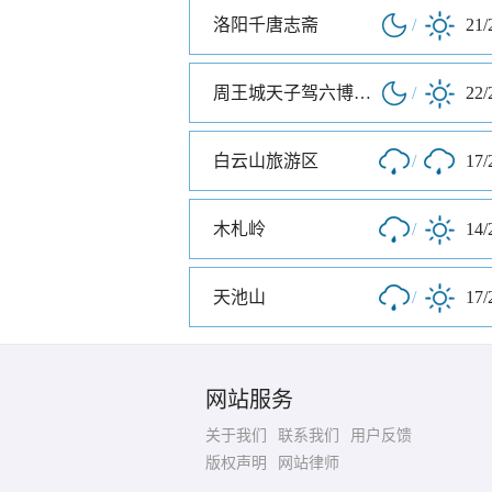
洛阳千唐志斋
/
21/
周王城天子驾六博物馆
/
22/
白云山旅游区
/
17/
木札岭
/
14/
天池山
/
17/
网站服务
关于我们
联系我们
用户反馈
版权声明
网站律师