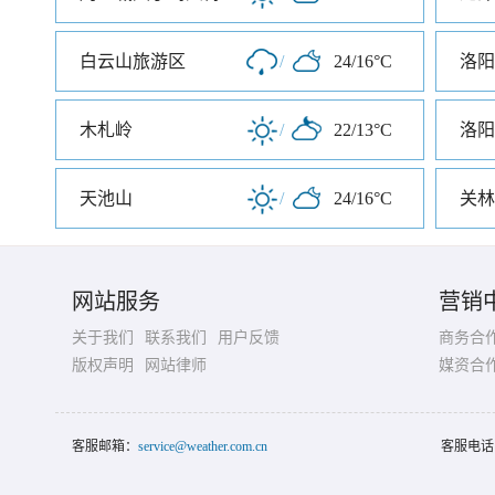
白云山旅游区
/
24/16°C
洛阳
木札岭
/
22/13°C
洛阳
天池山
/
24/16°C
关林
网站服务
营销
关于我们
联系我们
用户反馈
商务合
版权声明
网站律师
媒资合
客服邮箱：
service@weather.com.cn
客服电话