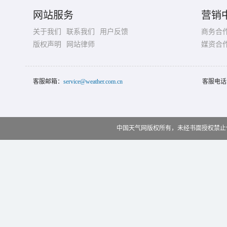
网站服务
营销
关于我们
联系我们
用户反馈
商务合
版权声明
网站律师
媒资合
客服邮箱：
service@weather.com.cn
客服电话
中国天气网版权所有，未经书面授权禁止使用 