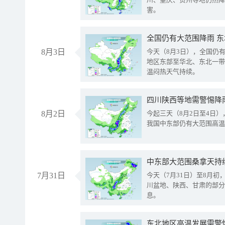
害。
全国仍有大范围降雨 
8月3日
今天（8月3日），全国仍
地区东部至华北、东北一带
温闷热天气持续。
8月2日
今起三天（8月2日至4日
我国中东部仍有大范围高温
中东部大范围桑拿天持
7月31日
今天（7月31日）至8月
川盆地、陕西、甘肃的部分
息。
东北地区高温发展需警