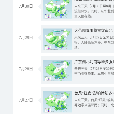
7月30日
未来三天（7月30日至8
流性降水。同时，从华北到
全天候在线。
大范围降雨将贯穿南北
7月29日
未来三天（7月29日至3
抬、大陆高压东移，中东部
续。
广东湖北河南等地多强
7月28日
未来三天（7月28日至3
带仍多强降雨。本周中东部
台风“红霞”影响持续多
7月27日
未来三天，台风“红霞”或
等地带来强降雨；同时，北