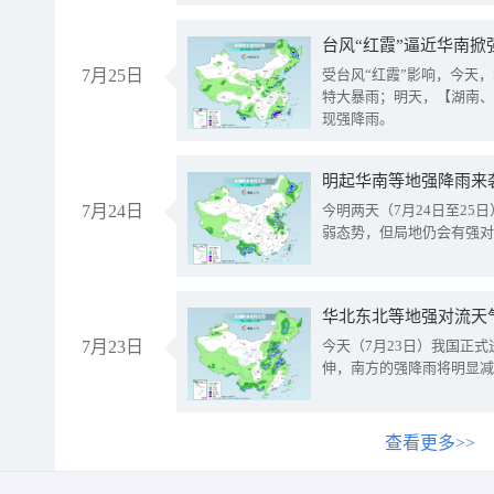
台风“红霞”逼近华南掀
7月25日
受台风“红霞”影响，今天
特大暴雨；明天，【湖南、
现强降雨。
明起华南等地强降雨来
7月24日
今明两天（7月24日至2
弱态势，但局地仍会有强对
华北东北等地强对流天
7月23日
今天（7月23日）我国正
伸，南方的强降雨将明显减
查看更多>>