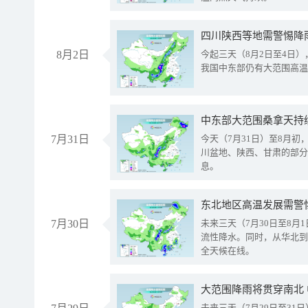
8月2日
今起三天（8月2日至4日
我国中东部仍有大范围高温
中东部大范围桑拿天持
7月31日
今天（7月31日）至8月
川盆地、陕西、甘肃的部分
息。
东北地区高温发展需警
7月30日
未来三天（7月30日至8
流性降水。同时，从华北到
全天候在线。
大范围降雨将贯穿南北
未来三天（7月29日至3