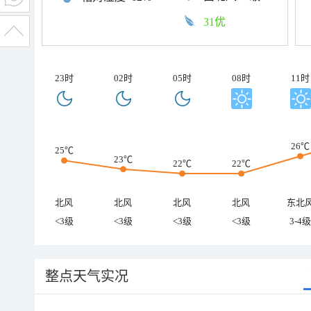
31优
23时
02时
05时
08时
11时
26℃
25℃
23℃
22℃
22℃
北风
北风
北风
北风
东北
<3级
<3级
<3级
<3级
3-4级
整点天气实况