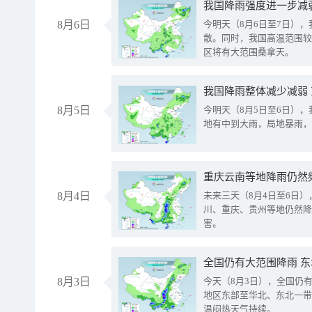
8月6日
今明天（8月6日至7日）
散。同时，我国高温范围较
区将有大范围桑拿天。
我国降雨整体减少减弱
8月5日
今明天（8月5日至6日）
地有中到大雨，局地暴雨，
重庆云南等地降雨仍然
8月4日
未来三天（8月4日至6日
川、重庆、贵州等地仍然降
害。
全国仍有大范围降雨 
8月3日
今天（8月3日），全国仍
地区东部至华北、东北一带
温闷热天气持续。