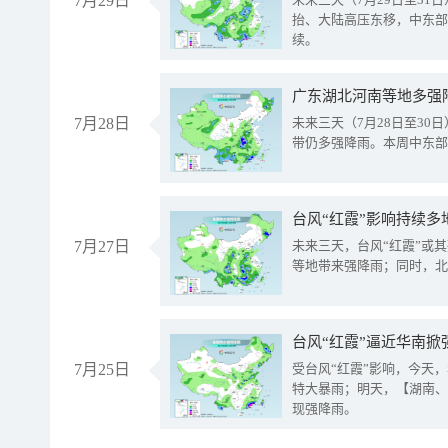
7月29日
抬、大陆高压东移，中东部
续。
广东湖北河南等地多强
7月28日
未来三天（7月28日至3
带仍多强降雨。本周中东部
台风“红霞”影响持续多
7月27日
未来三天，台风“红霞”或
等地带来强降雨；同时，北
台风“红霞”逼近华南掀
7月25日
受台风“红霞”影响，今天
特大暴雨；明天，【湖南、
现强降雨。