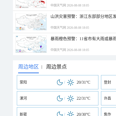
中国天气网 2026-08-08 18:05
山洪灾害预警：浙江东部部分地区
中国天气网 2026-08-08 18:05
暴雨橙色预警：11省市有大雨或暴
中国天气网 2026-08-08 18:05
周边地区
周边景点
|
/
20/31°C
荥阳
登封
/
22/31°C
漯河
许昌
/
20/30°C
新密
焦作