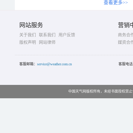
查看更多>>
网站服务
营销
关于我们
联系我们
用户反馈
商务合
版权声明
网站律师
媒资合
客服邮箱：
service@weather.com.cn
客服电话
中国天气网版权所有，未经书面授权禁止使用 