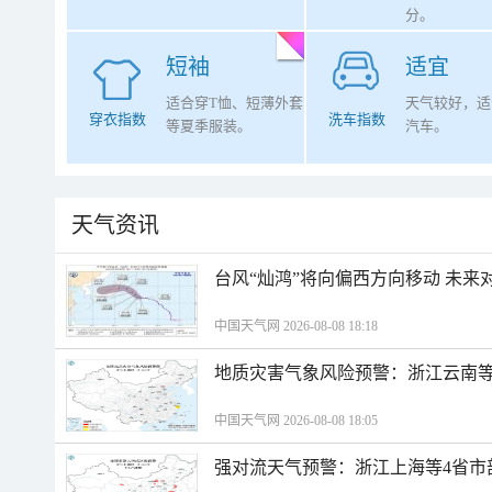
分。
短袖
适宜
适合穿T恤、短薄外套
天气较好，适
穿衣指数
洗车指数
等夏季服装。
汽车。
天气资讯
台风“灿鸿”将向偏西方向移动 未来
中国天气网 2026-08-08 18:18
地质灾害气象风险预警：浙江云南
中国天气网 2026-08-08 18:05
强对流天气预警：浙江上海等4省市