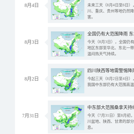
8月4日
未来三天（8月4日至6日
川、重庆、贵州等地仍然降
害。
全国仍有大范围降雨 
8月3日
今天（8月3日），全国仍
地区东部至华北、东北一带
温闷热天气持续。
8月2日
今起三天（8月2日至4日
我国中东部仍有大范围高温
中东部大范围桑拿天持
7月31日
今天（7月31日）至8月
川盆地、陕西、甘肃的部分
息。