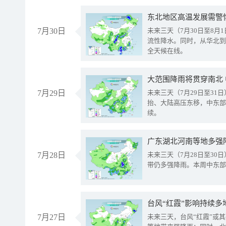
东北地区高温发展需警
7月30日
未来三天（7月30日至8
流性降水。同时，从华北到
全天候在线。
大范围降雨将贯穿南北
7月29日
未来三天（7月29日至3
抬、大陆高压东移，中东部
续。
广东湖北河南等地多强
7月28日
未来三天（7月28日至3
带仍多强降雨。本周中东部
台风“红霞”影响持续多
7月27日
未来三天，台风“红霞”或