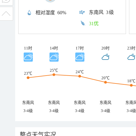
东南风
3级
相对湿度
60%
31优
11时
14时
17时
20时
23时
25℃
24℃
23℃
20℃
18℃
东南风
东南风
东南风
东南风
东南
3-4级
3-4级
3-4级
3-4级
3-4级
整点天气实况