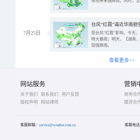
等地带来强降雨；同时，北
台风“红霞”逼近华南掀
7月25日
受台风“红霞”影响，今天
特大暴雨；明天，【湖南、
现强降雨。
查看更多>>
网站服务
营销
关于我们
联系我们
用户反馈
商务合
版权声明
网站律师
媒资合
客服邮箱：
service@weather.com.cn
客服电话