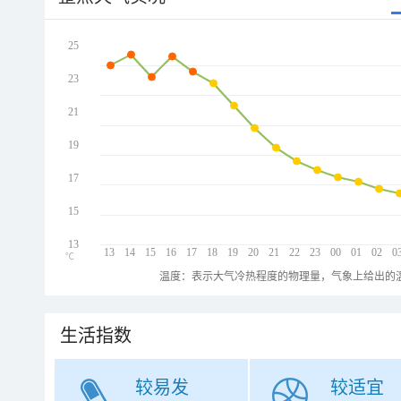
25
23
21
19
17
15
13
13
14
15
16
17
18
19
20
21
22
23
00
01
02
0
℃
温度：表示大气冷热程度的物理量，气象上给出的温
生活指数
较易发
较适宜