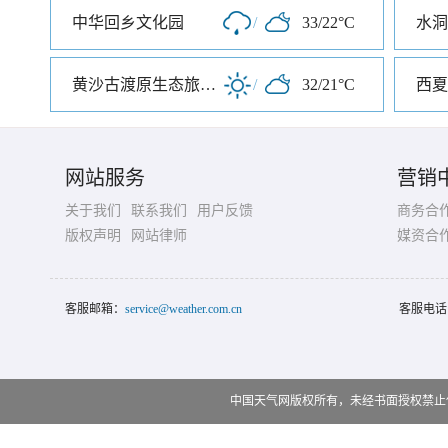
中华回乡文化园
/
33/22°C
水洞
黄沙古渡原生态旅游区
/
32/21°C
西夏
网站服务
营销
关于我们
联系我们
用户反馈
商务合
版权声明
网站律师
媒资合
客服邮箱：
service@weather.com.cn
客服电话
中国天气网版权所有，未经书面授权禁止使用 