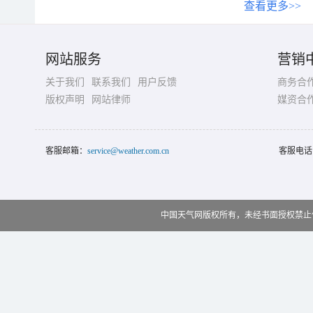
查看更多>>
网站服务
营销
关于我们
联系我们
用户反馈
商务合
版权声明
网站律师
媒资合
客服邮箱：
service@weather.com.cn
客服电话
中国天气网版权所有，未经书面授权禁止使用 