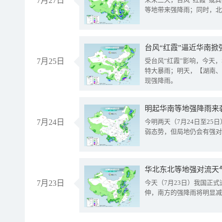
7月27日
等地带来强降雨；同时，北
台风“红霞”逼近华南掀
7月25日
受台风“红霞”影响，今天
特大暴雨；明天，【湖南、
现强降雨。
明起华南等地强降雨来
7月24日
今明两天（7月24日至2
弱态势，但局地仍会有强对
华北东北等地强对流天
7月23日
今天（7月23日）我国正
伸，南方的强降雨将明显减