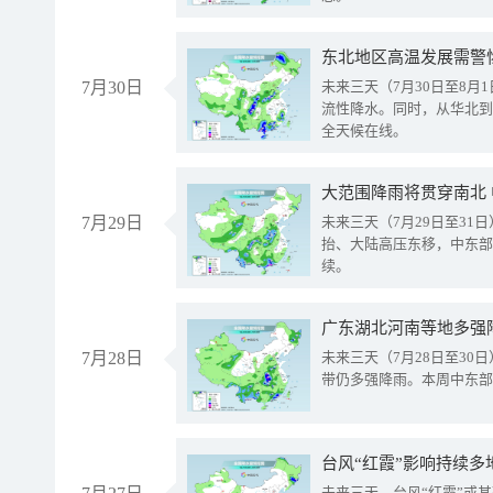
东北地区高温发展需警
7月30日
未来三天（7月30日至8
流性降水。同时，从华北到
全天候在线。
大范围降雨将贯穿南北
7月29日
未来三天（7月29日至3
抬、大陆高压东移，中东部
续。
广东湖北河南等地多强
7月28日
未来三天（7月28日至3
带仍多强降雨。本周中东部
台风“红霞”影响持续多
未来三天，台风“红霞”或