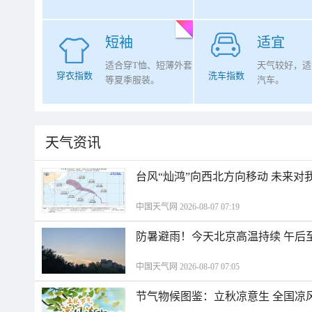
短袖
适宜
适合穿T恤、短薄外套
天气较好，适
穿衣指数
洗车指数
等夏季服装。
汽车。
天气资讯
台风“灿鸿”向西北方向移动 未来对
中国天气网 2026-08-07 07:19
防暑避雨！今天北京高温持续 午后
中国天气网 2026-08-07 07:05
节气物候图鉴：立秋凉意生 全国凉