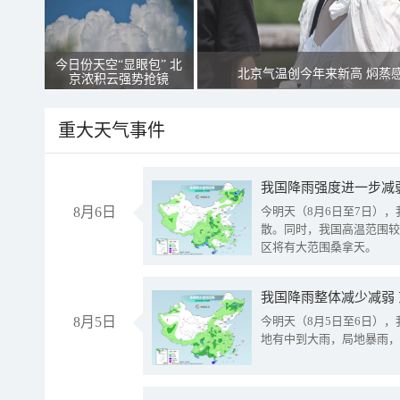
今日份天空“显眼包” 北
北京气温创今年来新高 焖蒸
京浓积云强势抢镜
重大天气事件
8月6日
今明天（8月6日至7日）
散。同时，我国高温范围较
区将有大范围桑拿天。
我国降雨整体减少减弱
8月5日
今明天（8月5日至6日）
地有中到大雨，局地暴雨，