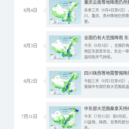
重庆云南等地降雨仍然
8月4日
未来三天（8月4日至6日
川、重庆、贵州等地仍然降
害。
全国仍有大范围降雨 
8月3日
今天（8月3日），全国仍
地区东部至华北、东北一带
温闷热天气持续。
8月2日
今起三天（8月2日至4日
我国中东部仍有大范围高温
中东部大范围桑拿天持
7月31日
今天（7月31日）至8月
川盆地、陕西、甘肃的部分
息。