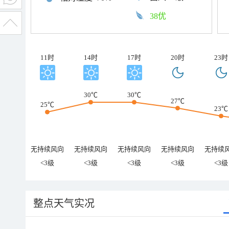
38优
11时
14时
17时
20时
23时
30℃
30℃
27℃
25℃
23℃
无持续风向
无持续风向
无持续风向
无持续风向
无持续
<3级
<3级
<3级
<3级
<3级
整点天气实况