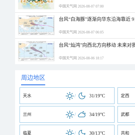
中国天气网 2026-08-07 07:00
台风“白海豚”逐渐向华东沿海靠近 
中国天气网 2026-08-07 06:05
台风“灿鸿”向西北方向移动 未来对
中国天气网 2026-08-06 18:17
周边地区
/
31/19°C
天水
定西
/
34/19°C
兰州
武都
/
30/13°C
临夏
共和