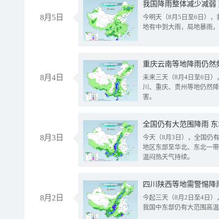
我国降雨整体减少减弱
8月5日
今明天（8月5日至6日）
地有中到大雨，局地暴雨，
重庆云南等地降雨仍然
8月4日
未来三天（8月4日至6日
川、重庆、贵州等地仍然降
害。
全国仍有大范围降雨 
8月3日
今天（8月3日），全国仍
地区东部至华北、东北一带
温闷热天气持续。
8月2日
今起三天（8月2日至4日
我国中东部仍有大范围高温