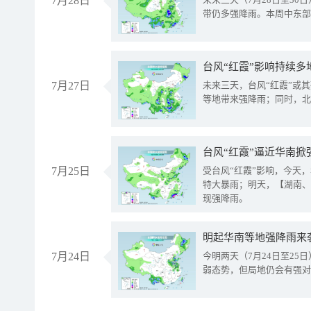
7月28日
带仍多强降雨。本周中东部
台风“红霞”影响持续多
7月27日
未来三天，台风“红霞”或
等地带来强降雨；同时，北
台风“红霞”逼近华南掀
7月25日
受台风“红霞”影响，今天
特大暴雨；明天，【湖南、
现强降雨。
明起华南等地强降雨来
7月24日
今明两天（7月24日至2
弱态势，但局地仍会有强对