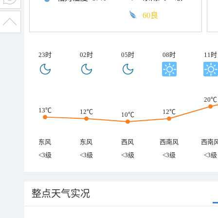
60良
23时
02时
05时
08时
11时
20℃
13℃
12℃
12℃
10℃
东风
东风
西风
西南风
西南
<3级
<3级
<3级
<3级
<3级
整点天气实况