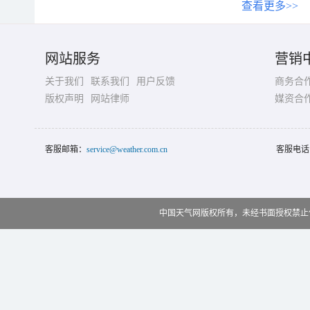
查看更多>>
网站服务
营销
关于我们
联系我们
用户反馈
商务合
版权声明
网站律师
媒资合
客服邮箱：
service@weather.com.cn
客服电话
中国天气网版权所有，未经书面授权禁止使用 