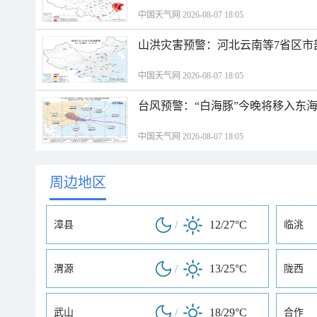
中国天气网 2026-08-07 18:05
山洪灾害预警：河北云南等7省区市
中国天气网 2026-08-07 18:05
台风预警：“白海豚”今晚将移入东海
中国天气网 2026-08-07 18:05
周边地区
/
12/27°C
漳县
临洮
/
13/25°C
渭源
陇西
/
18/29°C
武山
合作