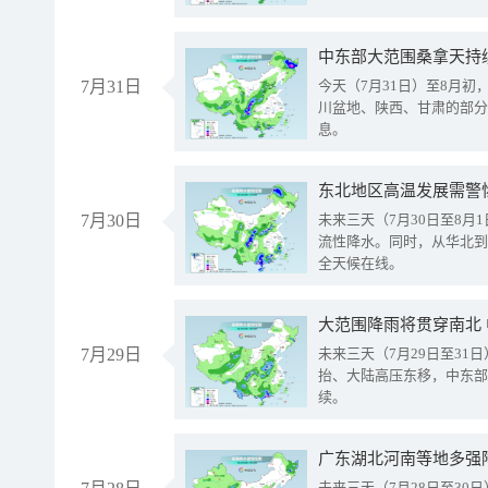
中东部大范围桑拿天持
7月31日
今天（7月31日）至8月
川盆地、陕西、甘肃的部分
息。
东北地区高温发展需警
7月30日
未来三天（7月30日至8
流性降水。同时，从华北到
全天候在线。
大范围降雨将贯穿南北
7月29日
未来三天（7月29日至3
抬、大陆高压东移，中东部
续。
广东湖北河南等地多强
未来三天（7月28日至3