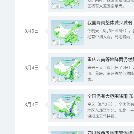
区将有大范围桑拿天。
我国降雨整体减少减弱
8月5日
今明天（8月5日至6日）
地有中到大雨，局地暴雨，
重庆云南等地降雨仍然
8月4日
未来三天（8月4日至6日
川、重庆、贵州等地仍然降
害。
全国仍有大范围降雨 
8月3日
今天（8月3日），全国仍
地区东部至华北、东北一带
温闷热天气持续。