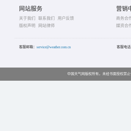
网站服务
营销
关于我们
联系我们
用户反馈
商务合
版权声明
网站律师
媒资合
客服邮箱：
service@weather.com.cn
客服电话
中国天气网版权所有，未经书面授权禁止使用 