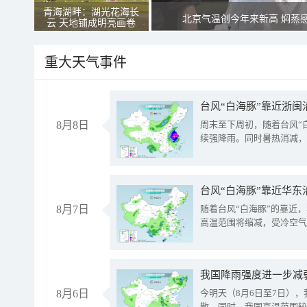
青海湖畔：湖光花海长
北京气温创今年来新高 焖蒸
云 天地铺成明亮画卷
重大天气事件
台风“白海豚”靠近浙闽
8月8日
周末至下周初，随着台风“
续强降雨。同时暑热消减，
台风“白海豚”靠近华东
8月7日
随着台风“白海豚”的靠近
高温范围将缩减，受冷空气
8月6日
今明天（8月6日至7日）
散。同时，我国高温范围较