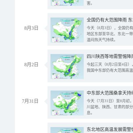
害。
全国仍有大范围降雨 
8月3日
今天（8月3日），全国仍
地区东部至华北、东北一带
温闷热天气持续。
8月2日
今起三天（8月2日至4日
我国中东部仍有大范围高温
中东部大范围桑拿天持
7月31日
今天（7月31日）至8月
川盆地、陕西、甘肃的部分
息。
东北地区高温发展需警