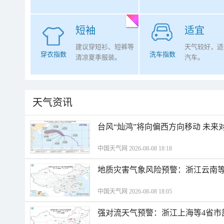
短袖
适宜
建议穿短衫、短裤等
天气较好，适
穿衣指数
洗车指数
清凉夏季服装。
汽车。
天气资讯
台风“灿鸿”将向偏西方向移动 未来
中国天气网 2026-08-08 18:18
地质灾害气象风险预警：浙江云南
中国天气网 2026-08-08 18:05
强对流天气预警：浙江上海等4省市