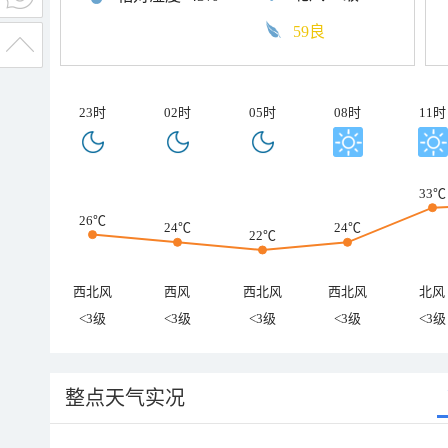
59良
23时
02时
05时
08时
11时
33℃
26℃
24℃
24℃
22℃
西北风
西风
西北风
西北风
北风
<3级
<3级
<3级
<3级
<3级
整点天气实况