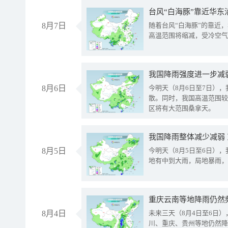
台风“白海豚”靠近华东
8月7日
随着台风“白海豚”的靠近
高温范围将缩减，受冷空气
8月6日
今明天（8月6日至7日）
散。同时，我国高温范围较
区将有大范围桑拿天。
我国降雨整体减少减弱
8月5日
今明天（8月5日至6日）
地有中到大雨，局地暴雨，
重庆云南等地降雨仍然
8月4日
未来三天（8月4日至6日
川、重庆、贵州等地仍然降