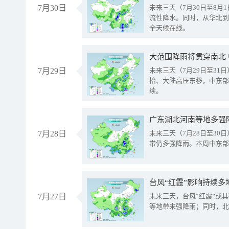
7月30日
未来三天（7月30日至8
流性降水。同时，从华北到
全天候在线。
大范围降雨将贯穿南北
7月29日
未来三天（7月29日至3
抬、大陆高压东移，中东部
续。
广东湖北河南等地多强
7月28日
未来三天（7月28日至3
带仍多强降雨。本周中东部
台风“红霞”影响持续多
7月27日
未来三天，台风“红霞”或
等地带来强降雨；同时，北