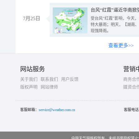
台风“红霞”逼近华南掀
7月25日
受台风“红霞”影响，今天
特大暴雨；明天，【湖南、
现强降雨。
查看更多>>
网站服务
营销
关于我们
联系我们
用户反馈
商务合
版权声明
网站律师
媒资合
客服邮箱：
service@weather.com.cn
客服电话
中国天气网版权所有，未经书面授权禁止使用 