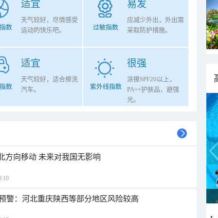
适宜
易发
天气较好，尽情感受
应减少外出，外出需
指数
过敏指数
运动的快乐吧。
采取防护措施。
适宜
很强
天气较好，适合擦洗
涂擦SPF20以上，
指数
紫外线指数
汽车。
PA++护肤品，避强
光。
西北方向移动 未来对我国无影响
:10
预警：河北重庆陕西等部分地区风险较高