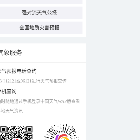
强对流天气公报
全国地质灾害预报
气象服务
天气预报电话查询
打12121或96121进行天气预报查询
手机查询
随时随地通过手机登录中国天气WAP版查看
各地天气资讯