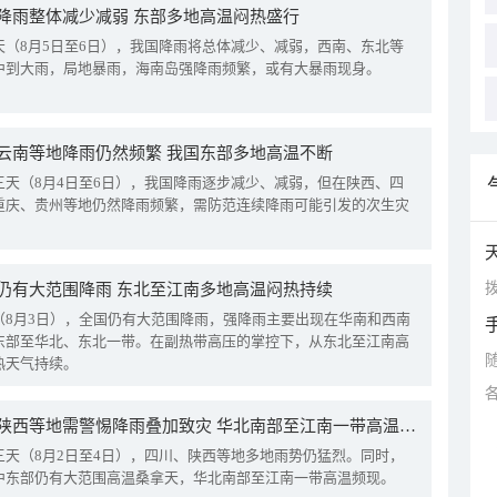
降雨整体减少减弱 东部多地高温闷热盛行
天（8月5日至6日），我国降雨将总体减少、减弱，西南、东北等
中到大雨，局地暴雨，海南岛强降雨频繁，或有大暴雨现身。
云南等地降雨仍然频繁 我国东部多地高温不断
三天（8月4日至6日），我国降雨逐步减少、减弱，但在陕西、四
重庆、贵州等地仍然降雨频繁，需防范连续降雨可能引发的次生灾
拨
仍有大范围降雨 东北至江南多地高温闷热持续
（8月3日），全国仍有大范围降雨，强降雨主要出现在华南和西南
东部至华北、东北一带。在副热带高压的掌控下，从东北至江南高
热天气持续。
四川陕西等地需警惕降雨叠加致灾 华北南部至江南一带高温频现
三天（8月2日至4日），四川、陕西等地多地雨势仍猛烈。同时，
中东部仍有大范围高温桑拿天，华北南部至江南一带高温频现。