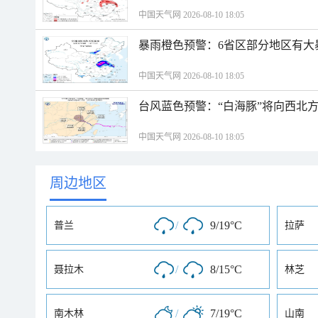
中国天气网 2026-08-10 18:05
暴雨橙色预警：6省区部分地区有大
中国天气网 2026-08-10 18:05
台风蓝色预警：“白海豚”将向西北
中国天气网 2026-08-10 18:05
周边地区
/
9/19°C
普兰
拉萨
/
8/15°C
聂拉木
林芝
/
7/19°C
南木林
山南