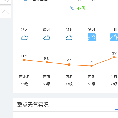
47优
23时
02时
05时
08时
11时
13℃
11℃
9℃
7℃
6℃
西北风
西风
西风
西风
东风
<3级
<3级
<3级
<3级
<3级
整点天气实况