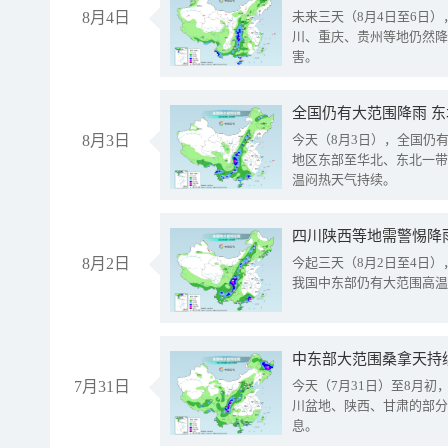
8月4日
未来三天（8月4日至6日
川、重庆、贵州等地仍然降
害。
全国仍有大范围降雨 
8月3日
今天（8月3日），全国仍
地区东部至华北、东北一带
温闷热天气持续。
8月2日
今起三天（8月2日至4日
我国中东部仍有大范围高温
中东部大范围桑拿天持
7月31日
今天（7月31日）至8月
川盆地、陕西、甘肃的部分
息。