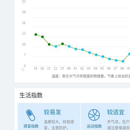
22
19
16
13
10
7
4
19
20
21
22
23
00
01
02
03
04
05
06
07
08
0
℃
温度：表示大气冷热程度的物理量，气象上给出的温
生活指数
较易发
较适宜
温差较大，较易感
天气凉，在户
感冒指数
运动指数
冒，注意防护。
请注意增减衣