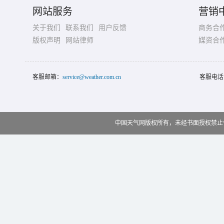
网站服务
营销
关于我们
联系我们
用户反馈
商务合
版权声明
网站律师
媒资合
客服邮箱：
service@weather.com.cn
客服电话
中国天气网版权所有，未经书面授权禁止使用 