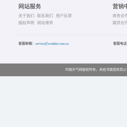
网站服务
营销
关于我们
联系我们
用户反馈
商务合
版权声明
网站律师
媒资合
客服邮箱：
service@weather.com.cn
客服电话
中国天气网版权所有，未经书面授权禁止使用 