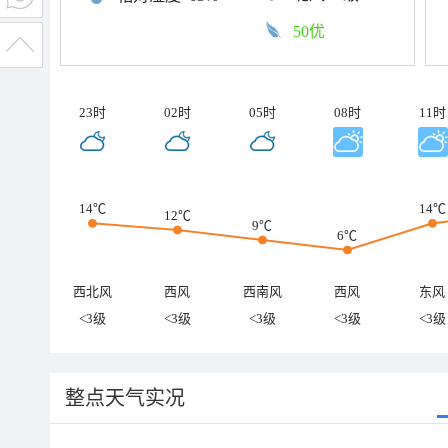
50优
23时
02时
05时
08时
11时
14℃
14℃
12℃
9℃
6℃
西北风
西风
西南风
西风
东风
<3级
<3级
<3级
<3级
<3级
整点天气实况