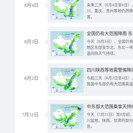
8月4日
未来三天（8月4日至6日
川、重庆、贵州等地仍然降
害。
全国仍有大范围降雨 
8月3日
今天（8月3日），全国仍
地区东部至华北、东北一带
温闷热天气持续。
8月2日
今起三天（8月2日至4日
我国中东部仍有大范围高温
中东部大范围桑拿天持
7月31日
今天（7月31日）至8月
川盆地、陕西、甘肃的部分
息。