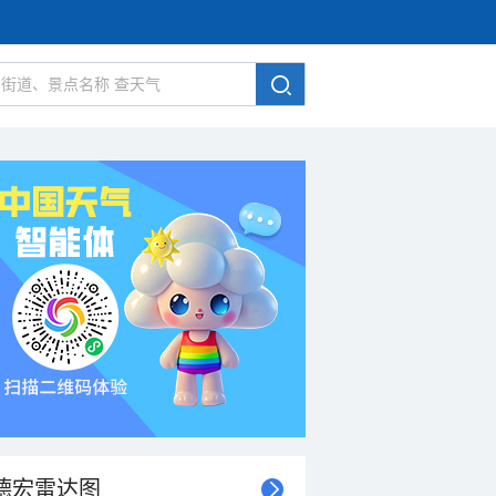
德宏雷达图