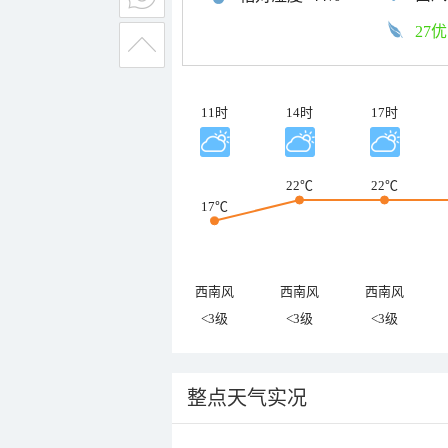
27优
11时
14时
17时
22℃
22℃
17℃
西南风
西南风
西南风
<3级
<3级
<3级
整点天气实况