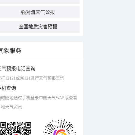
强对流天气公报
全国地质灾害预报
气象服务
天气预报电话查询
打12121或96121进行天气预报查询
手机查询
随时随地通过手机登录中国天气WAP版查看
各地天气资讯