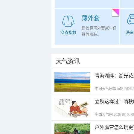
薄外套
建议穿薄外套或牛仔
穿衣指数
洗车
裤等服装。
天气资讯
青海湖畔：湖光花
中国天气网青海站 2026-08-
立秋这样过：啃秋
中国天气网 2026-08-06 09
户外露营怎么玩更