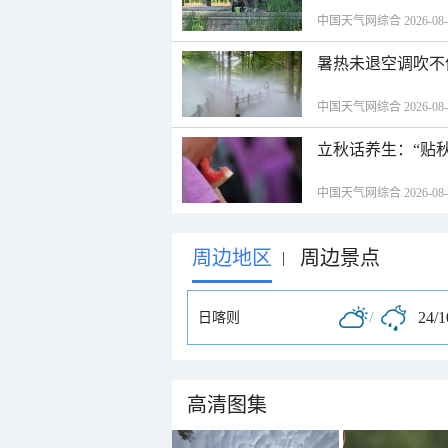
中国天气网综合 2026-08-06
暑热未退空调吹不
中国天气网综合 2026-08-06
立秋话养生：“贴
中国天气网综合 2026-08-06
周边地区
周边景点
|
/
24/
日喀则
高清图集