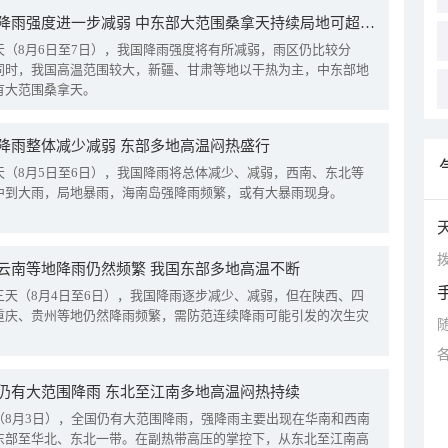
我国降雨强度进一步减弱 中东部大范围桑拿天持续局地可超38℃
天（8月6日至7日），我国降雨强度将有所减弱，雨区仍比较分
同时，我国高温范围较大，新疆、甘肃等地以干热为主，中东部地
有大范围桑拿天。
降雨整体减少减弱 东部多地高温闷热盛行
天（8月5日至6日），我国降雨将总体减少、减弱，西南、东北等
中到大雨，局地暴雨，海南岛强降雨频繁，或有大暴雨现身。
拨
云南等地降雨仍然频繁 我国东部多地高温不断
三天（8月4日至6日），我国降雨逐步减少、减弱，但在陕西、四
重庆、贵州等地仍然降雨频繁，需防范连续降雨可能引发的次生灾
仍有大范围降雨 东北至江南多地高温闷热持续
（8月3日），全国仍有大范围降雨，强降雨主要出现在华南和西南
东部至华北、东北一带。在副热带高压的掌控下，从东北至江南高