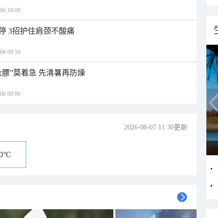
 10:00
停 3招护住肩颈不酸痛
 09:10
秋膘”莫着急 先清暑再防燥
 09:00
2026-08-07 11:30更新
10°C