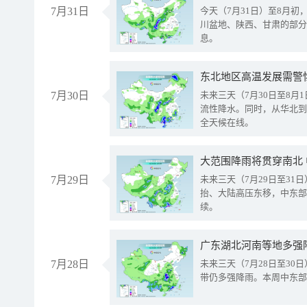
7月31日
今天（7月31日）至8月
川盆地、陕西、甘肃的部分
息。
东北地区高温发展需警
7月30日
未来三天（7月30日至8
流性降水。同时，从华北到
全天候在线。
大范围降雨将贯穿南北
7月29日
未来三天（7月29日至3
抬、大陆高压东移，中东部
续。
广东湖北河南等地多强
7月28日
未来三天（7月28日至3
带仍多强降雨。本周中东部