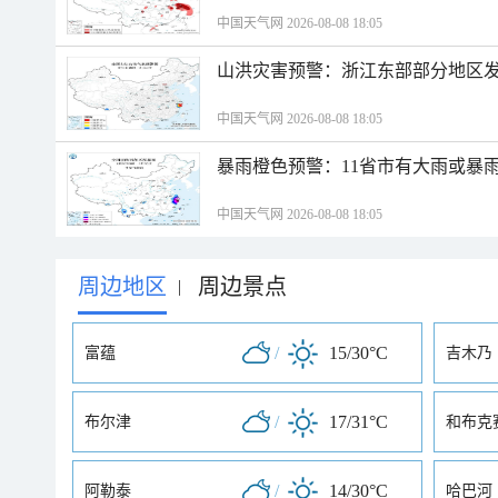
中国天气网 2026-08-08 18:05
山洪灾害预警：浙江东部部分地区
中国天气网 2026-08-08 18:05
暴雨橙色预警：11省市有大雨或暴
中国天气网 2026-08-08 18:05
周边地区
周边景点
|
/
15/30°C
富蕴
吉木乃
/
17/31°C
布尔津
和布克
/
14/30°C
阿勒泰
哈巴河