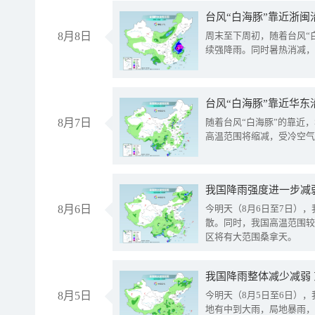
台风“白海豚”靠近浙闽
8月8日
周末至下周初，随着台风“
续强降雨。同时暑热消减，
台风“白海豚”靠近华东
8月7日
随着台风“白海豚”的靠近
高温范围将缩减，受冷空气
8月6日
今明天（8月6日至7日）
散。同时，我国高温范围较
区将有大范围桑拿天。
我国降雨整体减少减弱
8月5日
今明天（8月5日至6日）
地有中到大雨，局地暴雨，