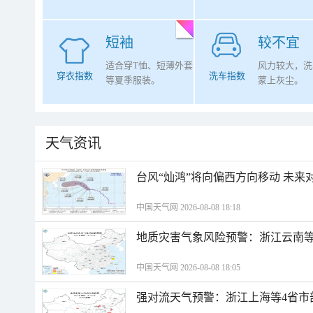
短袖
较不宜
适合穿T恤、短薄外套
风力较大，洗
穿衣指数
洗车指数
等夏季服装。
蒙上灰尘。
天气资讯
台风“灿鸿”将向偏西方向移动 未来
中国天气网 2026-08-08 18:18
地质灾害气象风险预警：浙江云南
中国天气网 2026-08-08 18:05
强对流天气预警：浙江上海等4省市