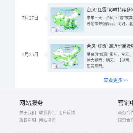
台风“红霞”影响持续多
7月27日
未来三天，台风“红霞”或
等地带来强降雨；同时，北
台风“红霞”逼近华南掀
7月25日
受台风“红霞”影响，今天
特大暴雨；明天，【湖南、
现强降雨。
查看更多>>
网站服务
营销
关于我们
联系我们
用户反馈
商务合
版权声明
网站律师
媒资合