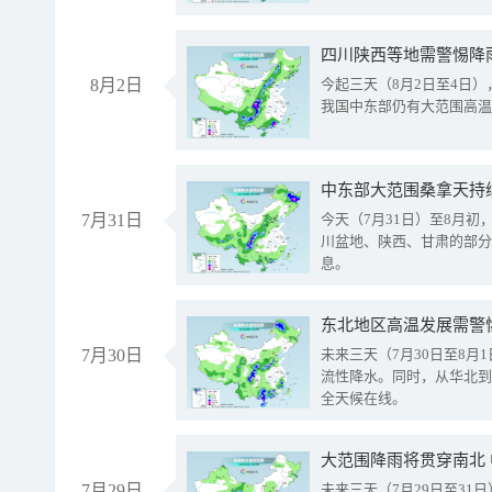
8月2日
今起三天（8月2日至4日
我国中东部仍有大范围高温
中东部大范围桑拿天持
7月31日
今天（7月31日）至8月
川盆地、陕西、甘肃的部分
息。
东北地区高温发展需警
7月30日
未来三天（7月30日至8
流性降水。同时，从华北到
全天候在线。
大范围降雨将贯穿南北
7月29日
未来三天（7月29日至3