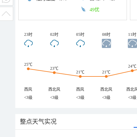
49优
23时
02时
05时
08时
11时
25℃
24℃
23℃
21℃
21℃
西风
西北风
西风
西北风
西北
<3级
<3级
<3级
<3级
<3级
整点天气实况