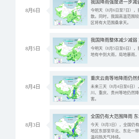
8月6日
今明天（8月6日至7日）
散。同时，我国高温范围较
区将有大范围桑拿天。
我国降雨整体减少减弱
8月5日
今明天（8月5日至6日）
地有中到大雨，局地暴雨，
重庆云南等地降雨仍然
8月4日
未来三天（8月4日至6日
川、重庆、贵州等地仍然降
害。
全国仍有大范围降雨 
8月3日
今天（8月3日），全国仍
地区东部至华北、东北一带
温闷热天气持续。