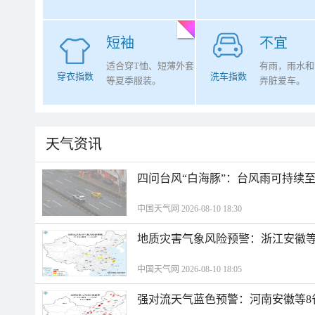
短袖
不宜
适合穿T恤、短薄外套
有雨，雨水和
穿衣指数
洗车指数
等夏季服装。
弄脏爱车。
天气资讯
四问台风“白海豚”：台风雨可持续
中国天气网 2026-08-10 18:30
地质灾害气象风险预警：浙江安徽等
中国天气网 2026-08-10 18:05
强对流天气蓝色预警：河南安徽等8