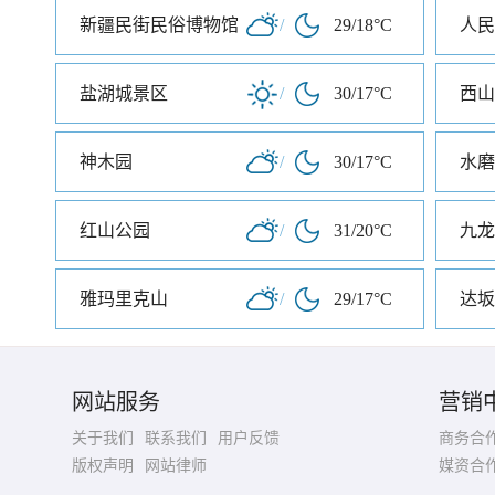
新疆民街民俗博物馆
/
29/18°C
人民
盐湖城景区
/
30/17°C
西山
神木园
/
30/17°C
水磨
红山公园
/
31/20°C
九龙
雅玛里克山
/
29/17°C
达坂
网站服务
营销
关于我们
联系我们
用户反馈
商务合
版权声明
网站律师
媒资合