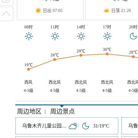
日出 07:05
日落 21:20
08时
11时
14时
17时
20时
30℃
29℃
28℃
26℃
19℃
西风
西北风
西北风
西北风
西北
4-5级
4-5级
4-5级
4-5级
4-5级
周边地区
周边景点
|
乌鲁木齐儿童公园北门
/
31/19°C
乌鲁