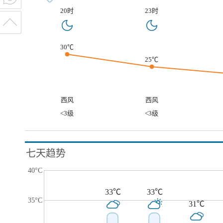
20时
23时
30℃
25℃
西风
西风
<3级
<3级
七天趋势
40°C
33℃
33℃
35°C
31℃