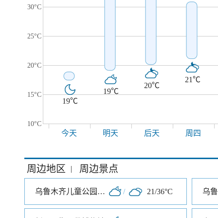
30°C
25°C
20°C
21℃
20℃
19℃
15°C
19℃
10°C
今天
明天
后天
周四
周边地区
周边景点
|
乌鲁木齐儿童公园北门
/
21/36°C
乌鲁