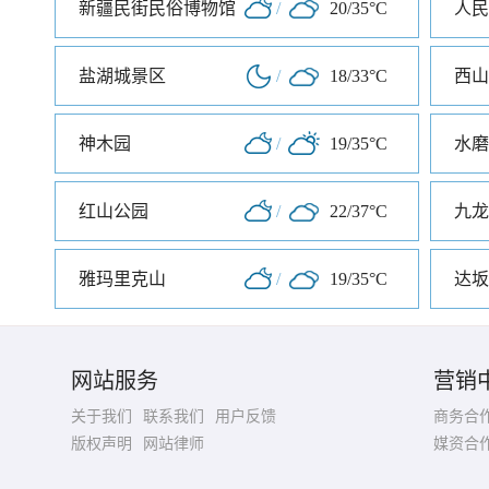
新疆民街民俗博物馆
/
20/35°C
人民
盐湖城景区
/
18/33°C
西山
神木园
/
19/35°C
水磨
红山公园
/
22/37°C
九龙
雅玛里克山
/
19/35°C
达坂
网站服务
营销
关于我们
联系我们
用户反馈
商务合
版权声明
网站律师
媒资合