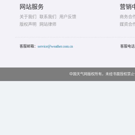
网站服务
营销
关于我们
联系我们
用户反馈
商务合
版权声明
网站律师
媒资合
客服邮箱：
service@weather.com.cn
客服电话
中国天气网版权所有，未经书面授权禁止使用 