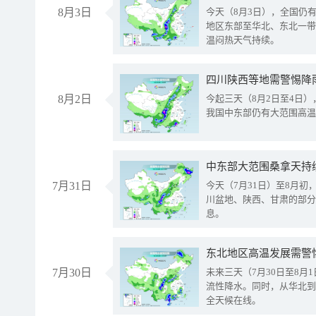
8月3日
今天（8月3日），全国仍
地区东部至华北、东北一带
温闷热天气持续。
8月2日
今起三天（8月2日至4日
我国中东部仍有大范围高温
中东部大范围桑拿天持
7月31日
今天（7月31日）至8月
川盆地、陕西、甘肃的部分
息。
东北地区高温发展需警
7月30日
未来三天（7月30日至8
流性降水。同时，从华北到
全天候在线。