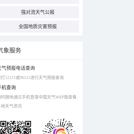
强对流天气公报
全国地质灾害预报
气象服务
天气预报电话查询
打12121或96121进行天气预报查询
手机查询
随时随地通过手机登录中国天气WAP版查看
各地天气资讯