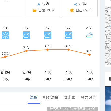
<3级
3-4级
日落 19:07
日出 05:20
08时
11时
14时
17时
20时
35℃
35℃
34℃
31℃
29℃
西北风
东北风
东风
东风
东风
<3级
3-4级
3-4级
3-4级
3-4级
温度
相对湿度
降水量
风力风向
最高气温: 36.1℃ , 最低气温: 25.6℃