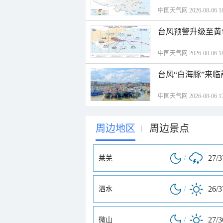
中国天气网 2026-08-06 18
台风预警升级至黄
中国天气网 2026-08-06 18
台风“白海豚”来
中国天气网 2026-08-06 17
周边地区
周边景点
|
/
27/
莱芜
/
26/
泗水
/
27/
微山