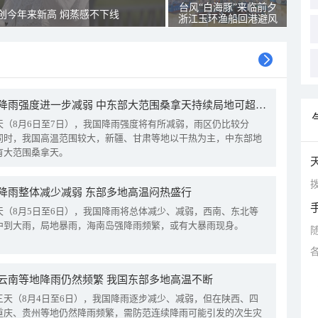
台风“白海豚”来临前夕
创今年来新高 焖蒸感不下线
浙江玉环渔船回港避风
我国降雨强度进一步减弱 中东部大范围桑拿天持续局地可超38℃
天（8月6日至7日），我国降雨强度将有所减弱，雨区仍比较分
同时，我国高温范围较大，新疆、甘肃等地以干热为主，中东部地
有大范围桑拿天。
拨
降雨整体减少减弱 东部多地高温闷热盛行
天（8月5日至6日），我国降雨将总体减少、减弱，西南、东北等
中到大雨，局地暴雨，海南岛强降雨频繁，或有大暴雨现身。
云南等地降雨仍然频繁 我国东部多地高温不断
三天（8月4日至6日），我国降雨逐步减少、减弱，但在陕西、四
重庆、贵州等地仍然降雨频繁，需防范连续降雨可能引发的次生灾