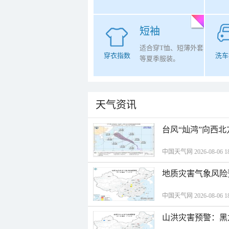
短袖
适合穿T恤、短薄外套
穿衣指数
洗车
等夏季服装。
天气资讯
台风“灿鸿”向西
中国天气网 2026-08-06 18
地质灾害气象风险
中国天气网 2026-08-06 18
山洪灾害预警：黑