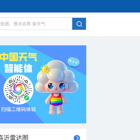
临沂雷达图