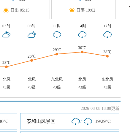
日出 05:15
日落 19:02
05时
08时
11时
14时
17时
30℃
29℃
28℃
26℃
23℃
北风
北风
东北风
北风
东北风
<3级
<3级
<3级
<3级
<3级
2026-08-08 18:00更新
30°C
泰和山风景区
/
19/29°C