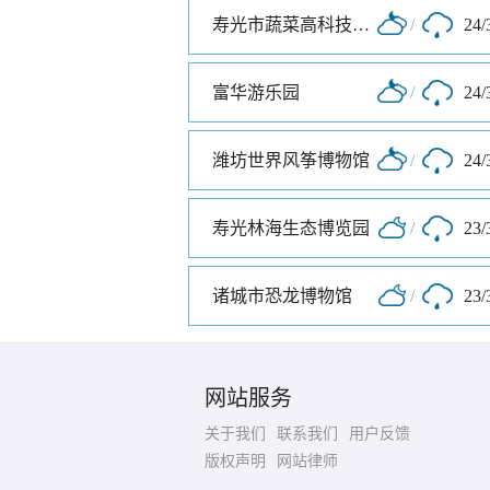
寿光市蔬菜高科技示范园
/
24/
富华游乐园
/
24/
潍坊世界风筝博物馆
/
24/
寿光林海生态博览园
/
23/
诸城市恐龙博物馆
/
23/
网站服务
关于我们
联系我们
用户反馈
版权声明
网站律师