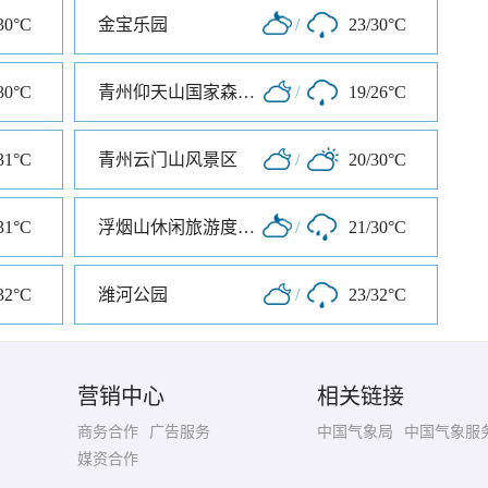
30°C
金宝乐园
/
23/30°C
30°C
青州仰天山国家森林公园
/
19/26°C
31°C
青州云门山风景区
/
20/30°C
31°C
浮烟山休闲旅游度假区
/
21/30°C
32°C
潍河公园
/
23/32°C
营销中心
相关链接
商务合作
广告服务
中国气象局
中国气象服
媒资合作