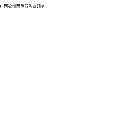
广西钦州雨后双彩虹现身