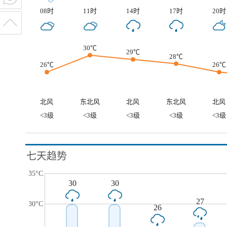
08时
11时
14时
17时
20时
30℃
29℃
28℃
26℃
26℃
北风
东北风
北风
东北风
北风
<3级
<3级
<3级
<3级
<3级
七天趋势
35°C
30
30
27
30°C
26