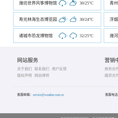
潍坊世界风筝博物馆
/
30/25°C
青州
寿光林海生态博览园
/
30/24°C
诸城市恐龙博物馆
/
32/25°C
潍河
网站服务
营销
关于我们
联系我们
用户反馈
商务合
版权声明
网站律师
媒资合
客服邮箱：
service@weather.com.cn
客服电话