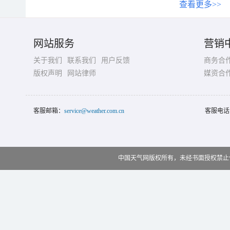
查看更多>>
网站服务
营销
关于我们
联系我们
用户反馈
商务合
版权声明
网站律师
媒资合
客服邮箱：
service@weather.com.cn
客服电话
中国天气网版权所有，未经书面授权禁止使用 