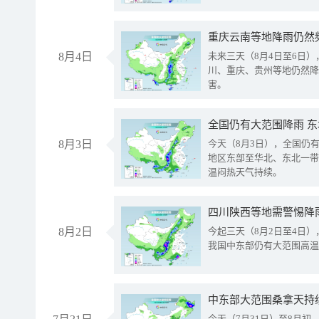
重庆云南等地降雨仍然
8月4日
未来三天（8月4日至6日
川、重庆、贵州等地仍然降
害。
全国仍有大范围降雨 
8月3日
今天（8月3日），全国仍
地区东部至华北、东北一带
温闷热天气持续。
8月2日
今起三天（8月2日至4日
我国中东部仍有大范围高温
中东部大范围桑拿天持
今天（7月31日）至8月