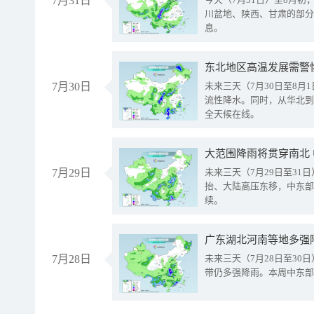
7月31日
川盆地、陕西、甘肃的部分
息。
东北地区高温发展需警
7月30日
未来三天（7月30日至8
流性降水。同时，从华北到
全天候在线。
大范围降雨将贯穿南北
7月29日
未来三天（7月29日至3
抬、大陆高压东移，中东部
续。
广东湖北河南等地多强
7月28日
未来三天（7月28日至3
带仍多强降雨。本周中东部