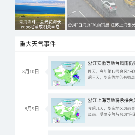
青海湖畔：湖光花海长
台风“白海豚”风雨铺展 江苏上海部
云 天地铺成明亮画卷
重大天气事件
浙江安徽等地台风雨仍
8月10日
昨天，今年第13号台风“
后三天，华东等地仍有强风
浙江上海等地将承接台风
8月9日
今后几天，华东地区风雨显
风雨。受冷空气与台风“白