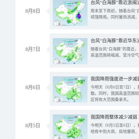
台风“白海豚”靠近浙闽
8月8日
周末至下周初，随着台风“
续强降雨。同时暑热消减，
台风“白海豚”靠近华东
8月7日
随着台风“白海豚”的靠近
高温范围将缩减，受冷空气
8月6日
今明天（8月6日至7日）
散。同时，我国高温范围较
区将有大范围桑拿天。
我国降雨整体减少减弱
8月5日
今明天（8月5日至6日）
地有中到大雨，局地暴雨，