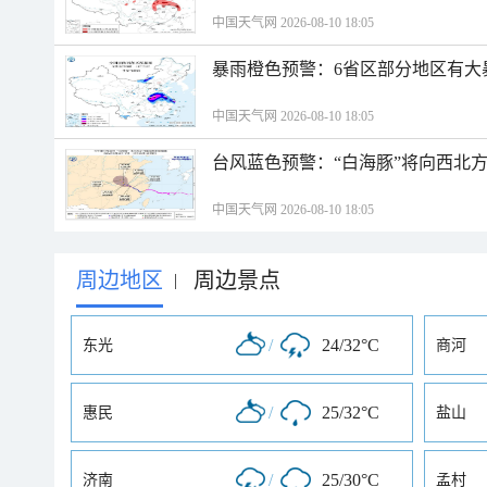
中国天气网 2026-08-10 18:05
暴雨橙色预警：6省区部分地区有大
中国天气网 2026-08-10 18:05
台风蓝色预警：“白海豚”将向西北
中国天气网 2026-08-10 18:05
周边地区
周边景点
|
/
24/32°C
东光
商河
/
25/32°C
惠民
盐山
/
25/30°C
济南
孟村