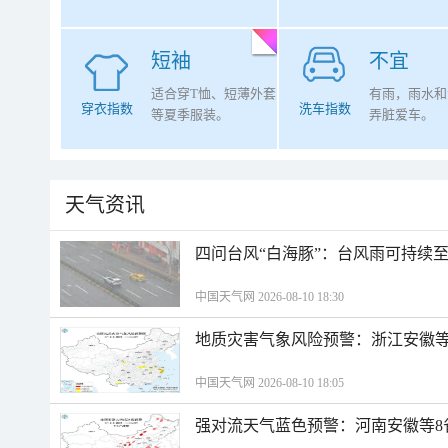
短袖
不宜
适合穿T恤、短薄外套
有雨，雨水和
穿衣指数
洗车指数
等夏季服装。
弄脏爱车。
天气资讯
四问台风“白海豚”：台风雨可持续
中国天气网 2026-08-10 18:30
地质灾害气象风险预警：浙江安徽等
中国天气网 2026-08-10 18:05
强对流天气蓝色预警：河南安徽等8