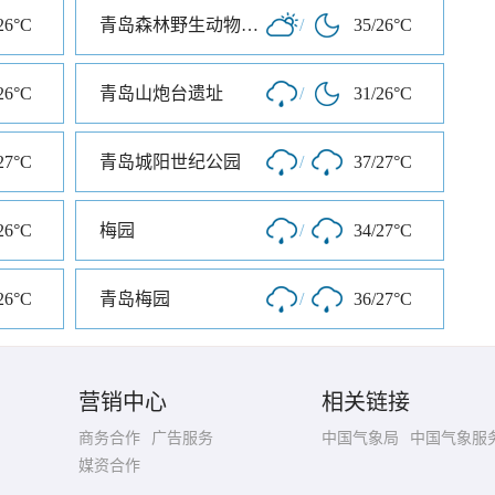
26°C
青岛森林野生动物世界
/
35/26°C
26°C
青岛山炮台遗址
/
31/26°C
27°C
青岛城阳世纪公园
/
37/27°C
26°C
梅园
/
34/27°C
26°C
青岛梅园
/
36/27°C
营销中心
相关链接
商务合作
广告服务
中国气象局
中国气象服
媒资合作