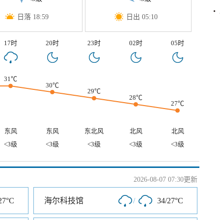
日落 18:59
日出 05:10
17时
20时
23时
02时
05时
31℃
30℃
29℃
28℃
27℃
东风
东风
东北风
北风
北风
<3级
<3级
<3级
<3级
<3级
2026-08-07 07:30更新
27°C
海尔科技馆
/
34/27°C