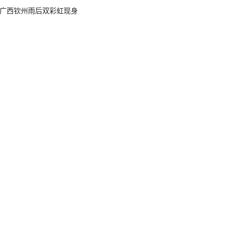
广西钦州雨后双彩虹现身