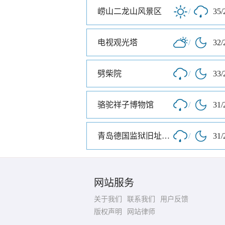
崂山二龙山风景区
/
35/
电视观光塔
/
32/
劈柴院
/
33/
骆驼祥子博物馆
/
31/
青岛德国监狱旧址博物馆
/
31/
网站服务
关于我们
联系我们
用户反馈
版权声明
网站律师