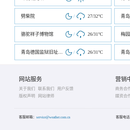
劈柴院
/
27/32°C
青岛
骆驼祥子博物馆
/
26/31°C
梅园
青岛德国监狱旧址博物馆
/
26/31°C
青岛
网站服务
营销
关于我们
联系我们
用户反馈
商务合
版权声明
网站律师
媒资合
客服邮箱：
service@weather.com.cn
客服电话